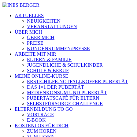
AKTUELLES
NEUIGKEITEN
VERANSTALTUNGEN
ÜBER MICH
ÜBER MICH
PREISE
KUNDENSTIMMEN/PRESSE
ARBEITE MIT MIR
ELTERN & FAMILIE
JUGENDLICHE & SCHULKINDER
SCHULE & BERUF
MEINE ONLINE-KURSE
ERSTE-HILFE-NOTFALLKOFFER PUBERTÄT
DAS 1×1 DER PUBERTÄT
MEDIENKONSUM UND PUBERTÄT
PUBERTÄTSCAFÉ FÜR ELTERN
SELBSTFÜRSORGE CHALLENGE
ELTERNBILDUNG TO GO
VORTRÄGE
E-BOOK
KOSTENLOS FÜR DICH
ZUM HÖREN
ZUM LESEN