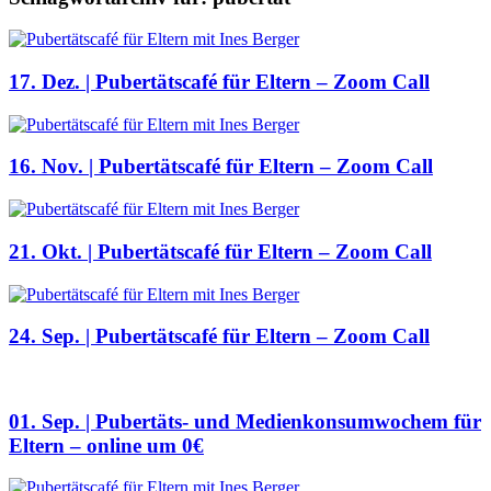
17. Dez. | Pubertätscafé für Eltern – Zoom Call
16. Nov. | Pubertätscafé für Eltern – Zoom Call
21. Okt. | Pubertätscafé für Eltern – Zoom Call
24. Sep. | Pubertätscafé für Eltern – Zoom Call
01. Sep. | Pubertäts- und Medienkonsumwochem für
Eltern – online um 0€