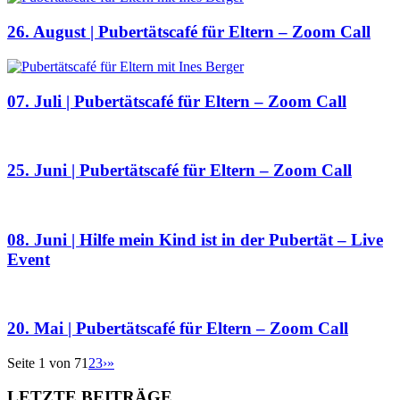
26. August | Pubertätscafé für Eltern – Zoom Call
07. Juli | Pubertätscafé für Eltern – Zoom Call
25. Juni | Pubertätscafé für Eltern – Zoom Call
08. Juni | Hilfe mein Kind ist in der Pubertät – Live
Event
20. Mai | Pubertätscafé für Eltern – Zoom Call
Seite 1 von 7
1
2
3
›
»
LETZTE BEITRÄGE