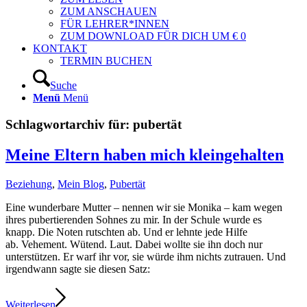
ZUM ANSCHAUEN
FÜR LEHRER*INNEN
ZUM DOWNLOAD FÜR DICH UM € 0
KONTAKT
TERMIN BUCHEN
Suche
Menü
Menü
Schlagwortarchiv für:
pubertät
Meine Eltern haben mich kleingehalten
Beziehung
,
Mein Blog
,
Pubertät
Eine wunderbare Mutter – nennen wir sie Monika – kam wegen
ihres pubertierenden Sohnes zu mir. In der Schule wurde es
knapp. Die Noten rutschten ab. Und er lehnte jede Hilfe
ab. Vehement. Wütend. Laut. Dabei wollte sie ihn doch nur
unterstützen. Er warf ihr vor, sie würde ihm nichts zutrauen. Und
irgendwann sagte sie diesen Satz:
Weiterlesen