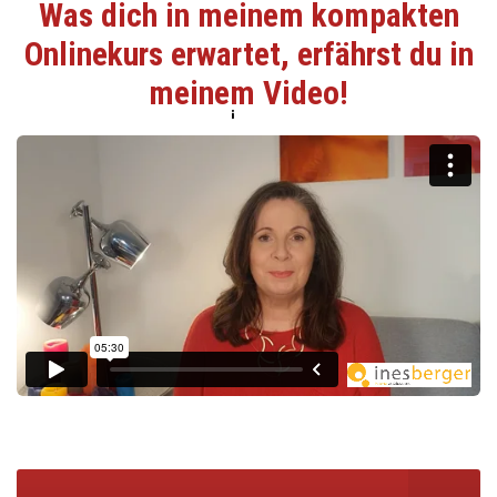
Ja, ich möchte weitere Informationen erhalten.
Ich habe die Datenschutzerklärung gelesen & stimme
dieser ausdrücklich zu.
Jetzt anmelden!
Interview mit Gerald Hüther
LINKS