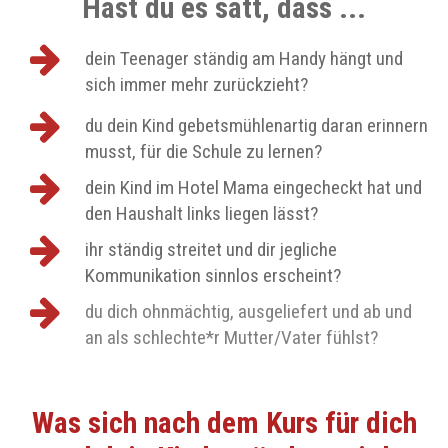
© Copyright 2025 - INES BERGER
Nach oben scrollen
Hol dir entspanntere Ferien für nur €
22 !