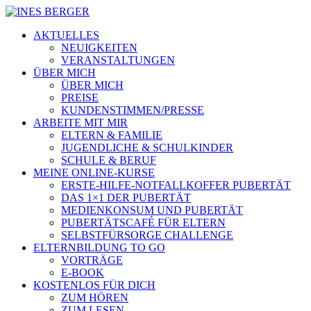
AKTUELLES
NEUIGKEITEN
VERANSTALTUNGEN
ÜBER MICH
ÜBER MICH
PREISE
KUNDENSTIMMEN/PRESSE
ARBEITE MIT MIR
ELTERN & FAMILIE
JUGENDLICHE & SCHULKINDER
SCHULE & BERUF
MEINE ONLINE-KURSE
ERSTE-HILFE-NOTFALLKOFFER PUBERTÄT
DAS 1×1 DER PUBERTÄT
MEDIENKONSUM UND PUBERTÄT
PUBERTÄTSCAFÉ FÜR ELTERN
SELBSTFÜRSORGE CHALLENGE
ELTERNBILDUNG TO GO
VORTRÄGE
E-BOOK
KOSTENLOS FÜR DICH
ZUM HÖREN
ZUM LESEN