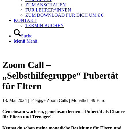
ZUM ANSCHAUEN
FÜR LEHRER*INNEN
ZUM DOWNLOAD FÜR DICH UM € 0
KONTAKT
TERMIN BUCHEN
Suche
Menü
Menü
Zoom Call –
„
Selbsthilfegruppe
“
Pubertät
für Eltern
13. Mai 2024 | 14tägige Zoom Calls | Monatlich 49 Euro
Gemeinsam wachsen, gemeinsam lernen – Pubertät als Chance
für Eltern und Teenager!
Kennst du schon meine monatliche Begleitung für Eltern und