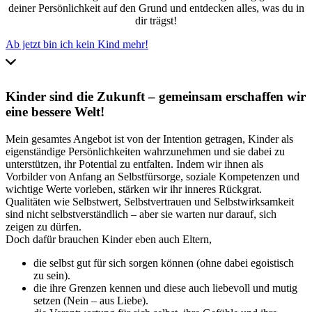
deiner Persönlichkeit auf den Grund und entdecken alles, was du in
dir trägst!
Ab jetzt bin ich kein Kind mehr!
Kinder sind die Zukunft – gemeinsam erschaffen wir
eine bessere Welt!
Mein gesamtes Angebot ist von der Intention getragen, Kinder als
eigenständige Persönlichkeiten wahrzunehmen und sie dabei zu
unterstützen, ihr Potential zu entfalten. Indem wir ihnen als
Vorbilder von Anfang an Selbstfürsorge, soziale Kompetenzen und
wichtige Werte vorleben, stärken wir ihr inneres Rückgrat.
Qualitäten wie Selbstwert, Selbstvertrauen und Selbstwirksamkeit
sind nicht selbstverständlich – aber sie warten nur darauf, sich
zeigen zu dürfen.
Doch dafür brauchen Kinder eben auch Eltern,
die selbst gut für sich sorgen können (ohne dabei egoistisch
zu sein).
die ihre Grenzen kennen und diese auch liebevoll und mutig
setzen (Nein – aus Liebe).