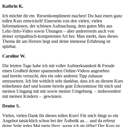
Kathrin K.
Ich möchte dir ein Riesenkompliment machen! Du hast einen ganz
tollen Kurs entwickelt! Einerseits von den vielen, vielen
Informationen, der schönen Aufmachung, dem guten Mix aus
Lehr-/Info-Video sowie Übungen – aber andererseits auch von
deiner sympathisch-kompetenten Art her. Man merkt, dass dieses
Thema dir am Herzen liegt und deine immense Erfahrung ist
spürbar.
Caroline W.
Die letzten Tage habe ich mit voller Aufmerksamkeit & Freude
einen Großteil deiner spannenden Online-Videos angesehen
und bereits versucht, den ein oder anderen Tipp zuhause
umzusetzen. Ich bin wirklich sehr dankbar, dass ich an diesem Kurs
teilnehmen darf und konnte bereits gute Erkenntnisse für mich und
meinen Umgang mit mir sowie meiner Umgebung – insbesondere
mit meinen Kindern – gewinnen.
Denise S.
Vielen, vielen Dank für diesen tollen Kurs! Für mich fängt so ein
Angebot tatsächlich schon bei der Ästhetik an… und da erfreut
deine Seite jedes Mal mein Herz, wenn ich sie öffne! Der Kurs ist