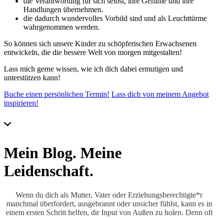
die Verantwortung für sich selbst, ihre Gefühle und ihre
Handlungen übernehmen.
die dadurch wundervolles Vorbild sind und als Leuchttürme
wahrgenommen werden.
So können sich unsere Kinder zu schöpferischen Erwachsenen
entwickeln, die die bessere Welt von morgen mitgestalten!
Lass mich gerne wissen, wie ich dich dabei ermutigen und
unterstützen kann!
Buche einen persönlichen Termin!
Lass dich von meinem Angebot
inspirieren!
Mein Blog. Meine
Leidenschaft.
Wenn du dich als Mutter, Vater oder Erziehungsberechtigte*r
manchmal überfordert, ausgebrannt oder unsicher fühlst, kann es in
einem ersten Schritt helfen, dir Input von Außen zu holen. Denn oft