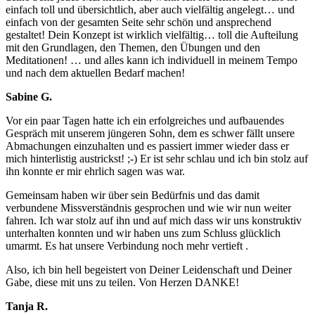
einfach toll und übersichtlich, aber auch vielfältig angelegt… und
einfach von der gesamten Seite sehr schön und ansprechend
gestaltet! Dein Konzept ist wirklich vielfältig… toll die Aufteilung
mit den Grundlagen, den Themen, den Übungen und den
Meditationen! … und alles kann ich individuell in meinem Tempo
und nach dem aktuellen Bedarf machen!
Sabine G.
Vor ein paar Tagen hatte ich ein erfolgreiches und aufbauendes
Gespräch mit unserem jüngeren Sohn, dem es schwer fällt unsere
Abmachungen einzuhalten und es passiert immer wieder dass er
mich hinterlistig austrickst! ;-) Er ist sehr schlau und ich bin stolz auf
ihn konnte er mir ehrlich sagen was war.
Gemeinsam haben wir über sein Bedürfnis und das damit
verbundene Missverständnis gesprochen und wie wir nun weiter
fahren. Ich war stolz auf ihn und auf mich dass wir uns konstruktiv
unterhalten konnten und wir haben uns zum Schluss glücklich
umarmt. Es hat unsere Verbindung noch mehr vertieft .
Also, ich bin hell begeistert von Deiner Leidenschaft und Deiner
Gabe, diese mit uns zu teilen. Von Herzen DANKE!
Tanja R.