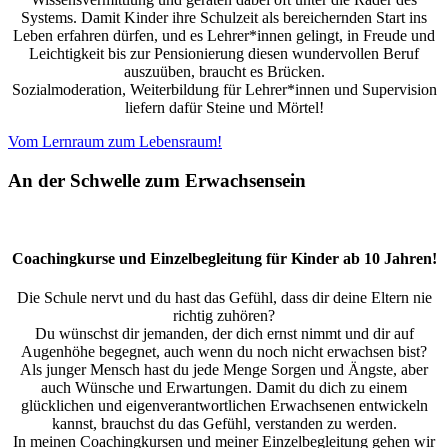
Systems. Damit Kinder ihre Schulzeit als bereichernden Start ins
Leben erfahren dürfen, und es Lehrer*innen gelingt, in Freude und
Leichtigkeit bis zur Pensionierung diesen wundervollen Beruf
auszuüben, braucht es Brücken.
Sozialmoderation, Weiterbildung für Lehrer*innen und Supervision
liefern dafür Steine und Mörtel!
Vom Lernraum zum Lebensraum!
An der Schwelle zum Erwachsensein
Coachingkurse und Einzelbegleitung für Kinder ab 10 Jahren!
Die Schule nervt und du hast das Gefühl, dass dir deine Eltern nie
richtig zuhören?
Du wünschst dir jemanden, der dich ernst nimmt und dir auf
Augenhöhe begegnet, auch wenn du noch nicht erwachsen bist?
Als junger Mensch hast du jede Menge Sorgen und Ängste, aber
auch Wünsche und Erwartungen. Damit du dich zu einem
glücklichen und eigenverantwortlichen Erwachsenen entwickeln
kannst, brauchst du das Gefühl, verstanden zu werden.
In meinen Coachingkursen und meiner Einzelbegleitung gehen wir