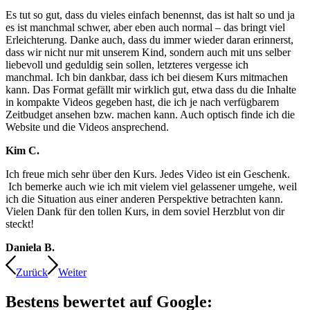
Es tut so gut, dass du vieles einfach benennst, das ist halt so und ja
es ist manchmal schwer, aber eben auch normal – das bringt viel
Erleichterung. Danke auch, dass du immer wieder daran erinnerst,
dass wir nicht nur mit unserem Kind, sondern auch mit uns selber
liebevoll und geduldig sein sollen, letzteres vergesse ich
manchmal. Ich bin dankbar, dass ich bei diesem Kurs mitmachen
kann. Das Format gefällt mir wirklich gut, etwa dass du die Inhalte
in kompakte Videos gegeben hast, die ich je nach verfügbarem
Zeitbudget ansehen bzw. machen kann. Auch optisch finde ich die
Website und die Videos ansprechend.
Kim C.
Ich freue mich sehr über den Kurs. Jedes Video ist ein Geschenk.
Ich bemerke auch wie ich mit vielem viel gelassener umgehe, weil
ich die Situation aus einer anderen Perspektive betrachten kann.
Vielen Dank für den tollen Kurs, in dem soviel Herzblut von dir
steckt!
Daniela B.
Zurück
Weiter
Bestens bewertet auf Google: