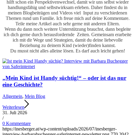
hilft schon ein Perspektivenwechsel, damit wir uns selbst wieder
handlungsfähig und selbstwirksam erleben. Daher findest du in
meinen Blogbeiträgen und Videos viel Input zu verschiedenen
Themen rund um Familie. Ich freue mich auf deine Kommentare.
Teile meine Artikel auch sehr gerne mit anderen Eltern.
Wenn du dann noch weitere Unterstützung brauchst, dann begleite
ich dich gerne durch herausfordernde Zeiten. Gemeinsam erarbeite
ich mit dir Wege und Strategien, damit du deine liebevolle
Beziehung zu deinem Kind (wieder)finden kannst.
Du musst nicht alles alleine lösen. Es darf auch leicht gehen!
„Mein Kind ist Handy süchtig!“ – oder ist das nur
eine Geschichte?
Allgemein
,
Mein Blog
Weiterlesen
31. Juli 2026
/
0 Kommentare
https://inesberger.at/wp-content/uploads/2026/07/inesberger-
interview-barbarabuchegger-saferinternet-newsletter.png
770
2042