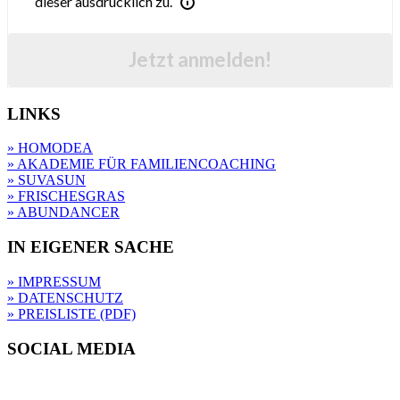
dieser ausdrücklich zu.
Jetzt anmelden!
LINKS
» HOMODEA
» AKADEMIE FÜR FAMILIENCOACHING
» SUVASUN
» FRISCHESGRAS
» ABUNDANCER
IN EIGENER SACHE
» IMPRESSUM
» DATENSCHUTZ
» PREISLISTE (PDF)
SOCIAL MEDIA