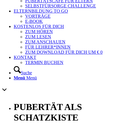
PUBERTÄTSCAFÉ FÜR ELTERN
SELBSTFÜRSORGE CHALLENGE
ELTERNBILDUNG TO GO
VORTRÄGE
E-BOOK
KOSTENLOS FÜR DICH
ZUM HÖREN
ZUM LESEN
ZUM ANSCHAUEN
FÜR LEHRER*INNEN
ZUM DOWNLOAD FÜR DICH UM € 0
KONTAKT
TERMIN BUCHEN
Suche
Menü
Menü
PUBERTÄT ALS
SCHATZKISTE