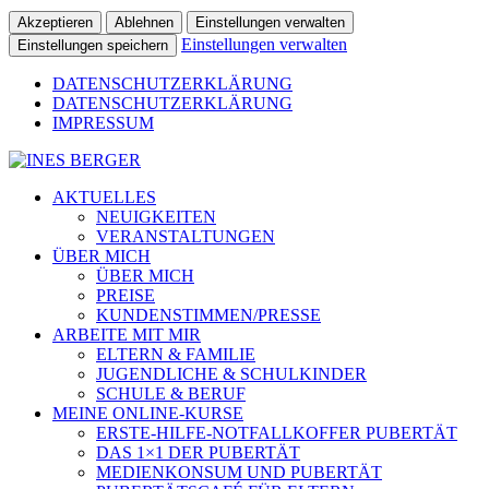
Akzeptieren
Ablehnen
Einstellungen verwalten
Einstellungen verwalten
Einstellungen speichern
DATENSCHUTZERKLÄRUNG
DATENSCHUTZERKLÄRUNG
IMPRESSUM
AKTUELLES
NEUIGKEITEN
VERANSTALTUNGEN
ÜBER MICH
ÜBER MICH
PREISE
KUNDENSTIMMEN/PRESSE
ARBEITE MIT MIR
ELTERN & FAMILIE
JUGENDLICHE & SCHULKINDER
SCHULE & BERUF
MEINE ONLINE-KURSE
ERSTE-HILFE-NOTFALLKOFFER PUBERTÄT
DAS 1×1 DER PUBERTÄT
MEDIENKONSUM UND PUBERTÄT