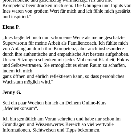
Kompetenz beeindrucken mich sehr. Die Übungen und Inputs von
Ines waren von großem Wert für mich und ich fühle mich gestärkt
und inspiriert.“
Elena P.
„Ines begleitet mich nun schon eine Weile als meine geschätzte
Supervisorin für meine Arbeit als Familiencoach. Ich fühlte mich
von Anfang an durch ihre Kompetenz, aber auch insbesondere
durch ihre authentische und empathische Art bestens aufgehoben.
Unsere Sitzungen schenken mir jedes Mal erneut Klarheit, Fokus
und Selbstvertrauen. Sie ermöglicht es einen Raum zu schaffen,
indem ich mich
ganz öffnen und ehrlich reflektieren kann, so dass persönliches
Wachstum möglich wird.“
Jenny G.
Seit ein paar Wochen bin ich an Deinem Online-Kurs
„Medienkonsum“.
Ich bin gemütlich am Voran schreiten und habe nur schon im
Grundlagen und Wissenswertes-Bereich so viel wertvolle
Informationen, Sichtweisen und Tipps bekommen.