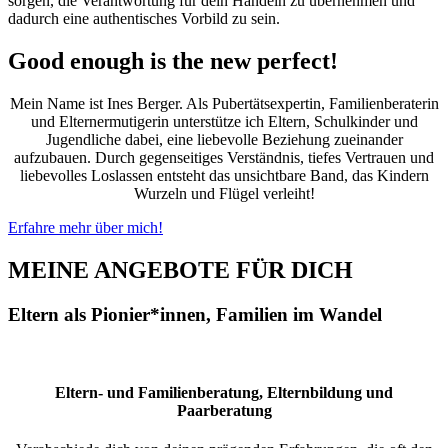
sorgen, die Verantwortung für dein Handeln zu übernehmen und
dadurch eine authentisches Vorbild zu sein.
Good enough is the new perfect!
Mein Name ist Ines Berger. Als Pubertätsexpertin, Familienberaterin
und Elternermutigerin unterstütze ich Eltern, Schulkinder und
Jugendliche dabei, eine liebevolle Beziehung zueinander
aufzubauen. Durch gegenseitiges Verständnis, tiefes Vertrauen und
liebevolles Loslassen entsteht das unsichtbare Band, das Kindern
Wurzeln und Flügel verleiht!
Erfahre mehr über mich!
MEINE ANGEBOTE FÜR DICH
Eltern als Pionier*innen, Familien im Wandel
Eltern- und Familienberatung, Elternbildung und
Paarberatung