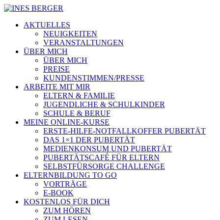
AKTUELLES
NEUIGKEITEN
VERANSTALTUNGEN
ÜBER MICH
ÜBER MICH
PREISE
KUNDENSTIMMEN/PRESSE
ARBEITE MIT MIR
ELTERN & FAMILIE
JUGENDLICHE & SCHULKINDER
SCHULE & BERUF
MEINE ONLINE-KURSE
ERSTE-HILFE-NOTFALLKOFFER PUBERTÄT
DAS 1×1 DER PUBERTÄT
MEDIENKONSUM UND PUBERTÄT
PUBERTÄTSCAFÉ FÜR ELTERN
SELBSTFÜRSORGE CHALLENGE
ELTERNBILDUNG TO GO
VORTRÄGE
E-BOOK
KOSTENLOS FÜR DICH
ZUM HÖREN
ZUM LESEN