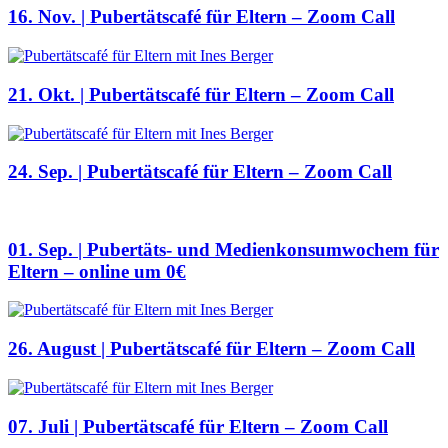
16. Nov. | Pubertätscafé für Eltern – Zoom Call
21. Okt. | Pubertätscafé für Eltern – Zoom Call
24. Sep. | Pubertätscafé für Eltern – Zoom Call
01. Sep. | Pubertäts- und Medienkonsumwochem für
Eltern – online um 0€
26. August | Pubertätscafé für Eltern – Zoom Call
07. Juli | Pubertätscafé für Eltern – Zoom Call