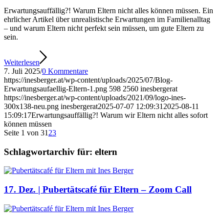
Erwartungsauffällig?! Warum Eltern nicht alles können müssen. Ein
ehrlicher Artikel über unrealistische Erwartungen im Familienalltag
– und warum Eltern nicht perfekt sein müssen, um gute Eltern zu
sein.
Weiterlesen
7. Juli 2025
/
0 Kommentare
https://inesberger.at/wp-content/uploads/2025/07/Blog-
Erwartungsaufaellig-Eltern-1.png
598
2560
inesbergerat
https://inesberger.at/wp-content/uploads/2021/09/logo-ines-
300x138-neu.png
inesbergerat
2025-07-07 12:09:31
2025-08-11
15:09:17
Erwartungsauffällig?! Warum wir Eltern nicht alles sofort
können müssen
Seite 1 von 3
1
2
3
Schlagwortarchiv für:
eltern
17. Dez. | Pubertätscafé für Eltern – Zoom Call