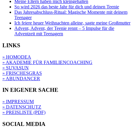
Meine Eltern haben mich kleingehalten
So wird 2026 das beste Jahr für dich und deinen Teenie
Das Jahresabschluss-Ritual: Magische Momente mit deinem
Teenager
Ich feiere heuer Weihnachten alleine, sagte meine Großmutter
Advent, Advent, der Teenie rennt – 5 Impulse für die
Adventzeit mit Teenagern
LINKS
» HOMODEA
» AKADEMIE FÜR FAMILIENCOACHING
» SUVASUN
» FRISCHESGRAS
» ABUNDANCER
IN EIGENER SACHE
» IMPRESSUM
» DATENSCHUTZ
» PREISLISTE (PDF)
SOCIAL MEDIA