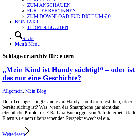
ZUM ANSCHAUEN
FÜR LEHRER*INNEN
ZUM DOWNLOAD FÜR DICH UM € 0
KONTAKT
TERMIN BUCHEN
Suche
Menü
Menü
Schlagwortarchiv für:
eltern
„Mein Kind ist Handy süchtig!“ – oder ist
das nur eine Geschichte?
Allgemein
,
Mein Blog
Dein Teenager hängt ständig am Handy – und du fragst dich, ob er
bereits süchtig ist? Was, wenn das Smartphone gar nicht das
eigentliche Problem ist? Barbara Buchegger von Saferinternet.at lädt
Eltern zu einem überraschenden Perspektivwechsel ein.
Weiterlesen