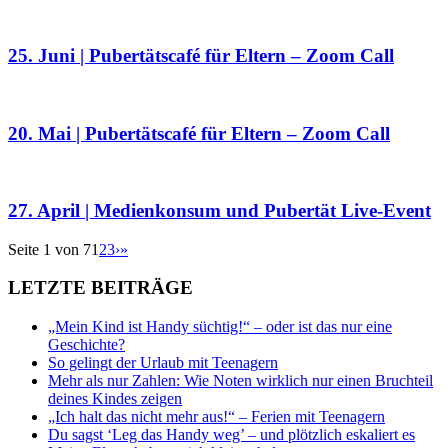
25. Juni | Pubertätscafé für Eltern – Zoom Call
20. Mai | Pubertätscafé für Eltern – Zoom Call
27. April | Medienkonsum und Pubertät Live-Event
Seite 1 von 7
1
2
3
›
»
LETZTE BEITRÄGE
„Mein Kind ist Handy süchtig!“ – oder ist das nur eine
Geschichte?
So gelingt der Urlaub mit Teenagern
Mehr als nur Zahlen: Wie Noten wirklich nur einen Bruchteil
deines Kindes zeigen
„Ich halt das nicht mehr aus!“ – Ferien mit Teenagern
Du sagst ‘Leg das Handy weg’ – und plötzlich eskaliert es