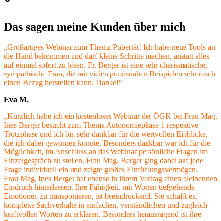
Das sagen meine Kunden über mich
„Großartiges Webinar zum Thema Pubertät! Ich habe neue Tools an
die Hand bekommen und darf kleine Schritte machen, anstatt alles
auf einmal sofort zu lösen. Fr. Berger ist eine sehr charismatische,
sympathische Frau, die mit vielen praxisnahen Beispielen sehr rasch
einen Bezug herstellen kann. Danke!“
Eva M.
„Kürzlich habe ich ein kostenloses Webinar der ÖGK bei Frau Mag.
Ines Berger besucht zum Thema Autonomiephase 1 respektive
Trotzphase und ich bin sehr dankbar für die wertvollen Einblicke,
die ich dabei gewinnen konnte. Besonders dankbar war ich für die
Möglichkeit, im Anschluss an das Webinar persönliche Fragen im
Einzelgespräch zu stellen. Frau Mag. Berger ging dabei auf jede
Frage individuell ein und zeigte großes Einfühlungsvermögen.
Frau Mag. Ines Berger hat ebenso in ihrem Vortrag einen bleibenden
Eindruck hinterlassen. Ihre Fähigkeit, mit Worten tiefgehende
Emotionen zu transportieren, ist beeindruckend. Sie schafft es,
komplexe Sachverhalte in einfachen, verständlichen und zugleich
kraftvollen Worten zu erklären. Besonders herausragend ist ihre