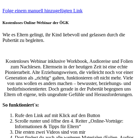
Folge einem manuell hinzugefügten Link
Kostenloses Online-Webinar der ÖGK
Wie es Eltern gelingt, ihr Kind liebevoll und gelassen durch die
Pubertät zu begleiten.
Kostenloses Webinar inklusive Workbook, Audioreise und Folien
zum Nachlesen.
Elternsein in der heutigen Zeit ist eine echte
Pionierarbeit. Alte Erziehungsweisen, die vielleicht noch vor einer
Generation als „richtig“ galten, funktionieren oft nicht mehr. Viele
von uns wollen es anders machen – bewusster, beziehungs- und
bedürfnisorientierter.
Doch gerade in der Pubertät begegnen uns
Eltern oft eigene, teils ungeahnte Gefühle und Herausforderungen.
So funktioniert´s:
Rufe den Link auf mit Klick auf den Button
Scrolle runter und öffne den 4. Reiter „Online-Vorträge:
Informationen & Tipps für Eltern“
Die ersten zwei Videos sind von mir
Dort findest du auch alle weiteren Materialen (Folien, Audios,