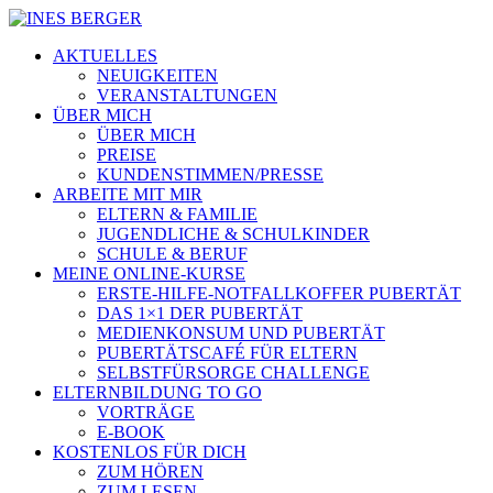
AKTUELLES
NEUIGKEITEN
VERANSTALTUNGEN
ÜBER MICH
ÜBER MICH
PREISE
KUNDENSTIMMEN/PRESSE
ARBEITE MIT MIR
ELTERN & FAMILIE
JUGENDLICHE & SCHULKINDER
SCHULE & BERUF
MEINE ONLINE-KURSE
ERSTE-HILFE-NOTFALLKOFFER PUBERTÄT
DAS 1×1 DER PUBERTÄT
MEDIENKONSUM UND PUBERTÄT
PUBERTÄTSCAFÉ FÜR ELTERN
SELBSTFÜRSORGE CHALLENGE
ELTERNBILDUNG TO GO
VORTRÄGE
E-BOOK
KOSTENLOS FÜR DICH
ZUM HÖREN
ZUM LESEN