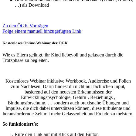
…) als Download
Zu den ÖGK Vorträgen
Folge einem manuell hinzugefügten Link
Kostenloses Online-Webinar der ÖGK
Wie es Eltern gelingt, ihr Kind liebevoll und gelassen durch die
Trotzphase zu begleiten.
Kostenloses Webinar inklusive Workbook, Audioreise und Folien
zum Nachlesen. Darin findest du
nicht nur fachlichen Input,
basierend auf den neuesten Erkenntnissen der
Entwicklungspsychologie, Gehirn-, Beziehungs-,
Bindungsforschung, … sondern auch praxisnahe Übungen und
Impulse, die dich dabei unterstützen können, diese turbulente und
herausfordernde Zeit mit mehr Gelassenheit und Freude zu meistern.
So funktioniert´s:
Rufe den Link auf mit Klick auf den Button