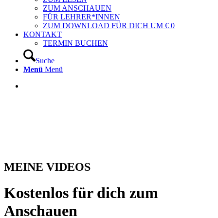
ZUM ANSCHAUEN
FÜR LEHRER*INNEN
ZUM DOWNLOAD FÜR DICH UM € 0
KONTAKT
TERMIN BUCHEN
Suche
Menü
Menü
MEINE VIDEOS
Kostenlos für dich zum
Anschauen