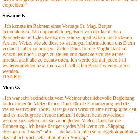
empfehlen!“
Susanne K.
„Ich konnte im Rahmen eines Vortrags Fr. Mag. Berger
kennenlernen. Bin unglaublich begeistert von der fachlichen
Kompetenz und gleichzeitig der sehr sympathischen und lockeren
Art und Weise, wie sie diese so wichtigen Informationen uns Eltern
versucht näher zu bringen. Vielen Dank für die Möglichkeit im
Anschluss noch Fragen zu stellen und dass Sie sich die Mühe
machen auch alle zu beantworten. Ich werde Sie auf jeden Fall
weiterempfehlen bzw. mich auch selbst bei Bedarf wieder an Sie
wenden.
DANKE“
Moni O.
„Ich war sehr beeindruckt vom Webinar über liebevolle Begleitung
in der Pubertät. Vielen lieben Dank für die Ermunterung und die
vielen wertvollen Tools. Ist ist ja auch wirklich eine richtig gute Zeit
und es macht große Freude meinen Töchtern beim erwachsen
werden zuzusehen und sie zu begleiten. Vielen Dank für die
Erinnerung . Ich heule übrigens jedes Mal wenn ich „Slipping
through my fingers“ höre … da hab ich mich sehr abgeholt gefühlt –
das hab ich mich sehr oft in ihrem Vortrag.“