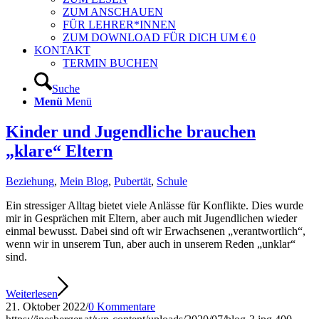
ZUM ANSCHAUEN
FÜR LEHRER*INNEN
ZUM DOWNLOAD FÜR DICH UM € 0
KONTAKT
TERMIN BUCHEN
Suche
Menü
Menü
Kinder und Jugendliche brauchen
„klare“ Eltern
Beziehung
,
Mein Blog
,
Pubertät
,
Schule
Ein stressiger Alltag bietet viele Anlässe für Konflikte. Dies wurde
mir in Gesprächen mit Eltern, aber auch mit Jugendlichen wieder
einmal bewusst. Dabei sind oft wir Erwachsenen „verantwortlich“,
wenn wir in unserem Tun, aber auch in unserem Reden „unklar“
sind.
Weiterlesen
21. Oktober 2022
/
0 Kommentare