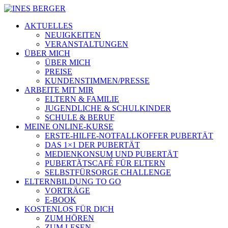
AKTUELLES
NEUIGKEITEN
VERANSTALTUNGEN
ÜBER MICH
ÜBER MICH
PREISE
KUNDENSTIMMEN/PRESSE
ARBEITE MIT MIR
ELTERN & FAMILIE
JUGENDLICHE & SCHULKINDER
SCHULE & BERUF
MEINE ONLINE-KURSE
ERSTE-HILFE-NOTFALLKOFFER PUBERTÄT
DAS 1×1 DER PUBERTÄT
MEDIENKONSUM UND PUBERTÄT
PUBERTÄTSCAFÉ FÜR ELTERN
SELBSTFÜRSORGE CHALLENGE
ELTERNBILDUNG TO GO
VORTRÄGE
E-BOOK
KOSTENLOS FÜR DICH
ZUM HÖREN
ZUM LESEN