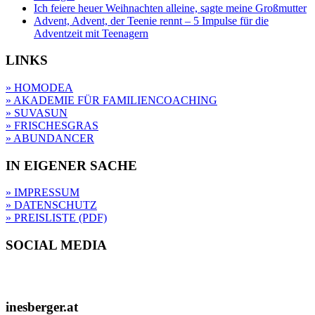
Ich feiere heuer Weihnachten alleine, sagte meine Großmutter
Advent, Advent, der Teenie rennt – 5 Impulse für die
Adventzeit mit Teenagern
LINKS
» HOMODEA
» AKADEMIE FÜR FAMILIENCOACHING
» SUVASUN
» FRISCHESGRAS
» ABUNDANCER
IN EIGENER SACHE
» IMPRESSUM
» DATENSCHUTZ
» PREISLISTE (PDF)
SOCIAL MEDIA
inesberger.at