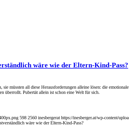
erständlich wäre wie der Eltern-Kind-Pass?
, sie müssten all diese Herausforderungen alleine lösen: die emotiona
 überrollt. Pubertät allein ist schon eine Welt für sich.
x400px.png
598
2560
inesbergerat
https://inesberger.at/wp-content/upl
stverständlich wäre wie der Eltern-Kind-Pass?