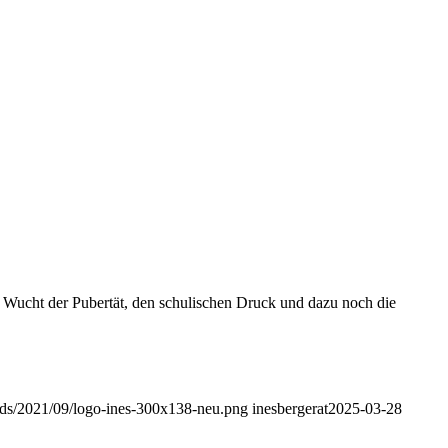
le Wucht der Pubertät, den schulischen Druck und dazu noch die
oads/2021/09/logo-ines-300x138-neu.png
inesbergerat
2025-03-28