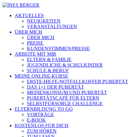
AKTUELLES
NEUIGKEITEN
VERANSTALTUNGEN
ÜBER MICH
ÜBER MICH
PREISE
KUNDENSTIMMEN/PRESSE
ARBEITE MIT MIR
ELTERN & FAMILIE
JUGENDLICHE & SCHULKINDER
SCHULE & BERUF
MEINE ONLINE-KURSE
ERSTE-HILFE-NOTFALLKOFFER PUBERTÄT
DAS 1×1 DER PUBERTÄT
MEDIENKONSUM UND PUBERTÄT
PUBERTÄTSCAFÉ FÜR ELTERN
SELBSTFÜRSORGE CHALLENGE
ELTERNBILDUNG TO GO
VORTRÄGE
E-BOOK
KOSTENLOS FÜR DICH
ZUM HÖREN
ZUM LESEN