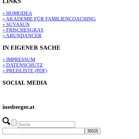
LINKS
» HOMODEA
» AKADEMIE FÜR FAMILIENCOACHING
» SUVASUN
» FRISCHESGRAS
» ABUNDANCER
IN EIGENER SACHE
» IMPRESSUM
» DATENSCHUTZ
» PREISLISTE (PDF)
SOCIAL MEDIA
inesberger.at