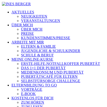
AKTUELLES
NEUIGKEITEN
VERANSTALTUNGEN
ÜBER MICH
ÜBER MICH
PREISE
KUNDENSTIMMEN/PRESSE
ARBEITE MIT MIR
ELTERN & FAMILIE
JUGENDLICHE & SCHULKINDER
SCHULE & BERUF
MEINE ONLINE-KURSE
ERSTE-HILFE-NOTFALLKOFFER PUBERTÄT
DAS 1×1 DER PUBERTÄT
MEDIENKONSUM UND PUBERTÄT
PUBERTÄTSCAFÉ FÜR ELTERN
SELBSTFÜRSORGE CHALLENGE
ELTERNBILDUNG TO GO
VORTRÄGE
E-BOOK
KOSTENLOS FÜR DICH
ZUM HÖREN
ZUM LESEN