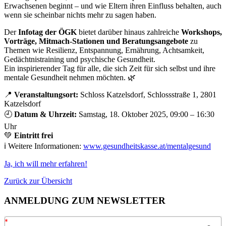
Erwachsenen beginnt – und wie Eltern ihren Einfluss behalten, auch
wenn sie scheinbar nichts mehr zu sagen haben.
Der
Infotag der ÖGK
bietet darüber hinaus zahlreiche
Workshops,
Vorträge, Mitmach-Stationen und Beratungsangebote
zu
Themen wie Resilienz, Entspannung, Ernährung, Achtsamkeit,
Gedächtnistraining und psychische Gesundheit.
Ein inspirierender Tag für alle, die sich Zeit für sich selbst und ihre
mentale Gesundheit nehmen möchten. 🌿
📍
Veranstaltungsort:
Schloss Katzelsdorf, Schlossstraße 1, 2801
Katzelsdorf
🕘
Datum & Uhrzeit:
Samstag, 18. Oktober 2025, 09:00 – 16:30
Uhr
💚
Eintritt frei
ℹ️ Weitere Informationen:
www.gesundheitskasse.at/mentalgesund
Ja, ich will mehr erfahren!
Zurück zur Übersicht
ANMELDUNG ZUM NEWSLETTER