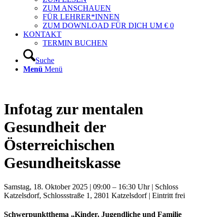
ZUM ANSCHAUEN
FÜR LEHRER*INNEN
ZUM DOWNLOAD FÜR DICH UM € 0
KONTAKT
TERMIN BUCHEN
Suche
Menü
Menü
Infotag zur mentalen
Gesundheit der
Österreichischen
Gesundheitskasse
Samstag, 18. Oktober 2025 | 09:00 – 16:30 Uhr | Schloss
Katzelsdorf, Schlossstraße 1, 2801 Katzelsdorf | Eintritt frei
Schwerpunktthema
„
Kinder, Jugendliche und Familie