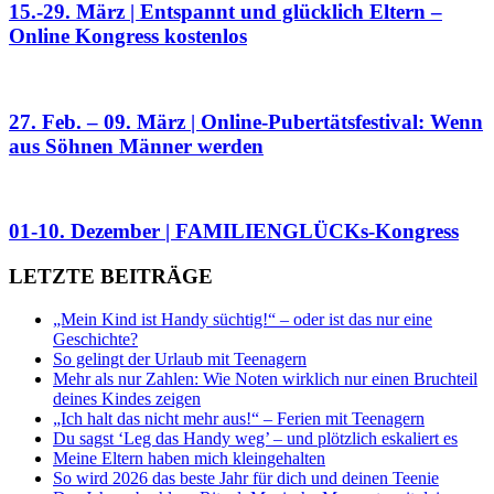
15.-29. März | Entspannt und glücklich Eltern –
Online Kongress kostenlos
27. Feb. – 09. März | Online-Pubertätsfestival: Wenn
aus Söhnen Männer werden
01-10. Dezember | FAMILIENGLÜCKs-Kongress
LETZTE BEITRÄGE
„Mein Kind ist Handy süchtig!“ – oder ist das nur eine
Geschichte?
So gelingt der Urlaub mit Teenagern
Mehr als nur Zahlen: Wie Noten wirklich nur einen Bruchteil
deines Kindes zeigen
„Ich halt das nicht mehr aus!“ – Ferien mit Teenagern
Du sagst ‘Leg das Handy weg’ – und plötzlich eskaliert es
Meine Eltern haben mich kleingehalten
So wird 2026 das beste Jahr für dich und deinen Teenie