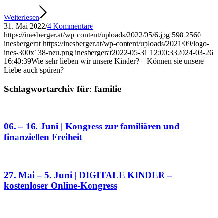
Weiterlesen
31. Mai 2022
/
4 Kommentare
https://inesberger.at/wp-content/uploads/2022/05/6.jpg
598
2560
inesbergerat
https://inesberger.at/wp-content/uploads/2021/09/logo-
ines-300x138-neu.png
inesbergerat
2022-05-31 12:00:33
2024-03-26
16:40:39
Wie sehr lieben wir unsere Kinder? – Können sie unsere
Liebe auch spüren?
Schlagwortarchiv für:
familie
06. – 16. Juni | Kongress zur familiären und
finanziellen Freiheit
27. Mai – 5. Juni | DIGITALE KINDER –
kostenloser Online-Kongress