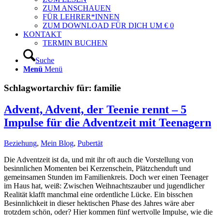
ZUM ANSCHAUEN
FÜR LEHRER*INNEN
ZUM DOWNLOAD FÜR DICH UM € 0
KONTAKT
TERMIN BUCHEN
Suche
Menü
Menü
Schlagwortarchiv für:
familie
Advent, Advent, der Teenie rennt – 5
Impulse für die Adventzeit mit Teenagern
Beziehung
,
Mein Blog
,
Pubertät
Die Adventzeit ist da, und mit ihr oft auch die Vorstellung von
besinnlichen Momenten bei Kerzenschein, Plätzchenduft und
gemeinsamen Stunden im Familienkreis. Doch wer einen Teenager
im Haus hat, weiß: Zwischen Weihnachtszauber und jugendlicher
Realität klafft manchmal eine ordentliche Lücke. Ein bisschen
Besinnlichkeit in dieser hektischen Phase des Jahres wäre aber
trotzdem schön, oder? Hier kommen fünf wertvolle Impulse, wie die