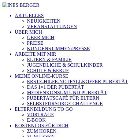
AKTUELLES
NEUIGKEITEN
VERANSTALTUNGEN
ÜBER MICH
ÜBER MICH
PREISE
KUNDENSTIMMEN/PRESSE
ARBEITE MIT MIR
ELTERN & FAMILIE
JUGENDLICHE & SCHULKINDER
SCHULE & BERUF
MEINE ONLINE-KURSE
ERSTE-HILFE-NOTFALLKOFFER PUBERTÄT
DAS 1×1 DER PUBERTÄT
MEDIENKONSUM UND PUBERTÄT
PUBERTÄTSCAFÉ FÜR ELTERN
SELBSTFÜRSORGE CHALLENGE
ELTERNBILDUNG TO GO
VORTRÄGE
E-BOOK
KOSTENLOS FÜR DICH
ZUM HÖREN
ZUM LESEN