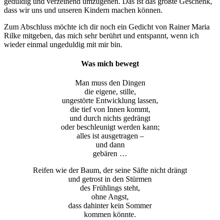
geduldig und verzeihend umzugehen. Das ist das größte Geschenk,
dass wir uns und unseren Kindern machen können.
Zum Abschluss möchte ich dir noch ein Gedicht von Rainer Maria
Rilke mitgeben, das mich sehr berührt und entspannt, wenn ich
wieder einmal ungeduldig mit mir bin.
Was mich bewegt
Man muss den Dingen
die eigene, stille,
ungestörte Entwicklung lassen,
die tief von Innen kommt,
und durch nichts gedrängt
oder beschleunigt werden kann;
alles ist ausgetragen –
und dann
gebären …
Reifen wie der Baum, der seine Säfte nicht drängt
und getrost in den Stürmen
des Frühlings steht,
ohne Angst,
dass dahinter kein Sommer
kommen könnte.