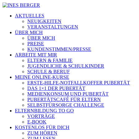
AKTUELLES
NEUIGKEITEN
VERANSTALTUNGEN
ÜBER MICH
ÜBER MICH
PREISE
KUNDENSTIMMEN/PRESSE
ARBEITE MIT MIR
ELTERN & FAMILIE
JUGENDLICHE & SCHULKINDER
SCHULE & BERUF
MEINE ONLINE-KURSE
ERSTE-HILFE-NOTFALLKOFFER PUBERTÄT
DAS 1×1 DER PUBERTÄT
MEDIENKONSUM UND PUBERTÄT
PUBERTÄTSCAFÉ FÜR ELTERN
SELBSTFÜRSORGE CHALLENGE
ELTERNBILDUNG TO GO
VORTRÄGE
E-BOOK
KOSTENLOS FÜR DICH
ZUM HÖREN
ZUM LESEN