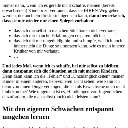
Immer dann, wenn ich es gerade nicht schaffe, meinen (bereits
erwachsenen) Kindern zu vertrauen, dass sie IHREN Weg gehen
werden, der auch ein für sie steiniger sein kann,
dann
bemerke ich,
dass sie mir wieder nur einen Spiegel vorhalten
:
dass ich mir selbst in manchen Situationen nicht vertraue,
dass ich mir manche Erfahrungen ersparen möchte,
dass ich mit mir ungeduldig bin und schimpfe, weil ich noch
immer nicht die Dinge so umsetzen kann, wie es mein innerer
Kritiker von mir verlangt,
…
Und jedes Mal, wenn ich es schaffe, bei mir selbst zu bleiben,
dann entspannt sich die Situation auch mit meinen Kindern.
Denn dann kann ich die „Fehler“ und „Unzulänglichkeiten“ meiner
Kinder in einem anderen, liebevolleren Licht sehen: wie kann ich
denn von ihnen Dinge verlangen, die ich als Erwachsene noch nicht
hinbekomme? Wie ungerecht ist es, Handlungen von Jugendlichen
einzufordern, die man selbst (noch) nicht leisten kann?
Mit den eigenen Schwächen entspannt
umgehen lernen