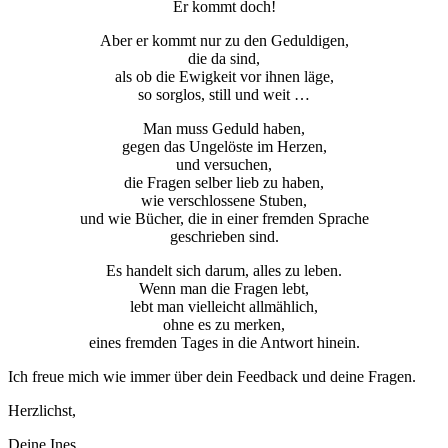
Er kommt doch!
Aber er kommt nur zu den Geduldigen,
die da sind,
als ob die Ewigkeit vor ihnen läge,
so sorglos, still und weit …
Man muss Geduld haben,
gegen das Ungelöste im Herzen,
und versuchen,
die Fragen selber lieb zu haben,
wie verschlossene Stuben,
und wie Bücher, die in einer fremden Sprache
geschrieben sind.
Es handelt sich darum, alles zu leben.
Wenn man die Fragen lebt,
lebt man vielleicht allmählich,
ohne es zu merken,
eines fremden Tages in die Antwort hinein.
Ich freue mich wie immer über dein Feedback und deine Fragen.
Herzlichst,
Deine Ines