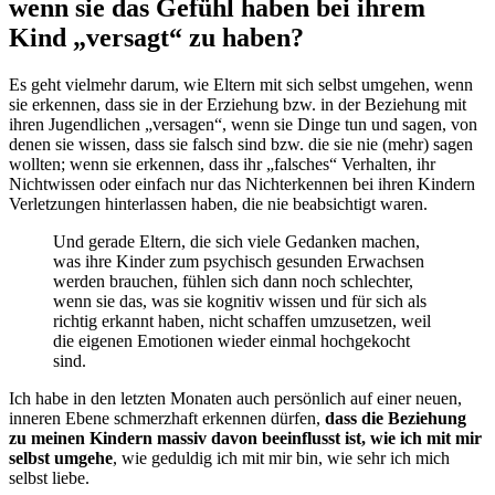
wenn sie das Gefühl haben bei ihrem
Kind „versagt“ zu haben?
Es geht vielmehr darum, wie Eltern mit sich selbst umgehen, wenn
sie erkennen, dass sie in der Erziehung bzw. in der Beziehung mit
ihren Jugendlichen „versagen“, wenn sie Dinge tun und sagen, von
denen sie wissen, dass sie falsch sind bzw. die sie nie (mehr) sagen
wollten; wenn sie erkennen, dass ihr „falsches“ Verhalten, ihr
Nichtwissen oder einfach nur das Nichterkennen bei ihren Kindern
Verletzungen hinterlassen haben, die nie beabsichtigt waren.
Und gerade Eltern, die sich viele Gedanken machen,
was ihre Kinder zum psychisch gesunden Erwachsen
werden brauchen, fühlen sich dann noch schlechter,
wenn sie das, was sie kognitiv wissen und für sich als
richtig erkannt haben, nicht schaffen umzusetzen, weil
die eigenen Emotionen wieder einmal hochgekocht
sind.
Ich habe in den letzten Monaten auch persönlich auf einer neuen,
inneren Ebene schmerzhaft erkennen dürfen,
dass die Beziehung
zu meinen Kindern massiv davon beeinflusst ist, wie ich mit mir
selbst umgehe
, wie geduldig ich mit mir bin, wie sehr ich mich
selbst liebe.