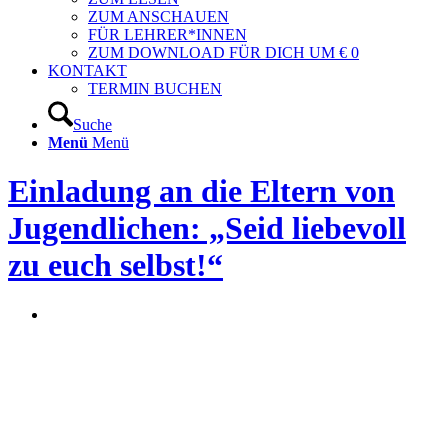
ZUM ANSCHAUEN
FÜR LEHRER*INNEN
ZUM DOWNLOAD FÜR DICH UM € 0
KONTAKT
TERMIN BUCHEN
Suche
Menü
Menü
Einladung an die Eltern von
Jugendlichen: „Seid liebevoll
zu euch selbst!“