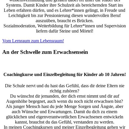
Systems. Damit Kinder ihre Schulzeit als bereichernden Start ins
Leben erfahren dürfen, und es Lehrer*innen gelingt, in Freude und
Leichtigkeit bis zur Pensionierung diesen wundervollen Beruf
auszuüben, braucht es Brücken.
Sozialmoderation, Weiterbildung für Lehrer*innen und Supervision
liefern dafür Steine und Mörtel!
Vom Lernraum zum Lebensraum!
An der Schwelle zum Erwachsensein
Coachingkurse und Einzelbegleitung für Kinder ab 10 Jahren!
Die Schule nervt und du hast das Gefühl, dass dir deine Eltern nie
richtig zuhören?
Du wünschst dir jemanden, der dich ernst nimmt und dir auf
Augenhöhe begegnet, auch wenn du noch nicht erwachsen bist?
Als junger Mensch hast du jede Menge Sorgen und Ängste, aber
auch Wünsche und Erwartungen. Damit du dich zu einem
glücklichen und eigenverantwortlichen Erwachsenen entwickeln
kannst, brauchst du das Gefühl, verstanden zu werden.
In meinen Coachingkursen und meiner Einzelbegleitung gehen wir