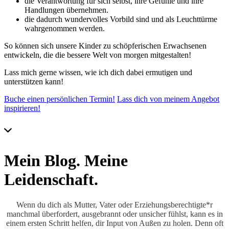
die Verantwortung für sich selbst, ihre Gefühle und ihre
Handlungen übernehmen.
die dadurch wundervolles Vorbild sind und als Leuchttürme
wahrgenommen werden.
So können sich unsere Kinder zu schöpferischen Erwachsenen
entwickeln, die die bessere Welt von morgen mitgestalten!
Lass mich gerne wissen, wie ich dich dabei ermutigen und
unterstützen kann!
Buche einen persönlichen Termin!
Lass dich von meinem Angebot
inspirieren!
Mein Blog. Meine
Leidenschaft.
Wenn du dich als Mutter, Vater oder Erziehungsberechtigte*r
manchmal überfordert, ausgebrannt oder unsicher fühlst, kann es in
einem ersten Schritt helfen, dir Input von Außen zu holen. Denn oft