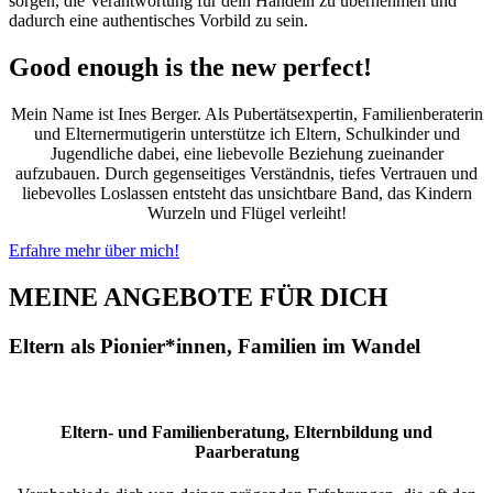
sorgen, die Verantwortung für dein Handeln zu übernehmen und
dadurch eine authentisches Vorbild zu sein.
Good enough is the new perfect!
Mein Name ist Ines Berger. Als Pubertätsexpertin, Familienberaterin
und Elternermutigerin unterstütze ich Eltern, Schulkinder und
Jugendliche dabei, eine liebevolle Beziehung zueinander
aufzubauen. Durch gegenseitiges Verständnis, tiefes Vertrauen und
liebevolles Loslassen entsteht das unsichtbare Band, das Kindern
Wurzeln und Flügel verleiht!
Erfahre mehr über mich!
MEINE ANGEBOTE FÜR DICH
Eltern als Pionier*innen, Familien im Wandel
Eltern- und Familienberatung, Elternbildung und
Paarberatung