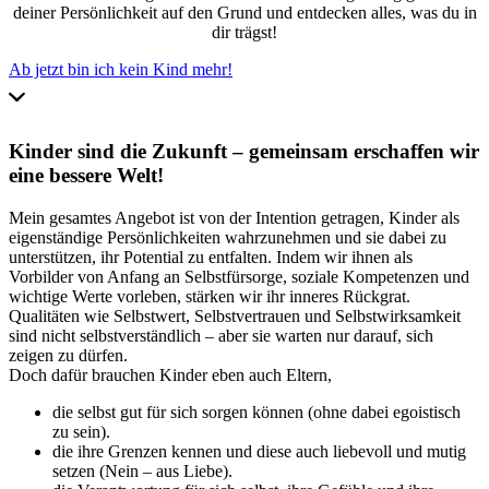
deiner Persönlichkeit auf den Grund und entdecken alles, was du in
dir trägst!
Ab jetzt bin ich kein Kind mehr!
Kinder sind die Zukunft – gemeinsam erschaffen wir
eine bessere Welt!
Mein gesamtes Angebot ist von der Intention getragen, Kinder als
eigenständige Persönlichkeiten wahrzunehmen und sie dabei zu
unterstützen, ihr Potential zu entfalten. Indem wir ihnen als
Vorbilder von Anfang an Selbstfürsorge, soziale Kompetenzen und
wichtige Werte vorleben, stärken wir ihr inneres Rückgrat.
Qualitäten wie Selbstwert, Selbstvertrauen und Selbstwirksamkeit
sind nicht selbstverständlich – aber sie warten nur darauf, sich
zeigen zu dürfen.
Doch dafür brauchen Kinder eben auch Eltern,
die selbst gut für sich sorgen können (ohne dabei egoistisch
zu sein).
die ihre Grenzen kennen und diese auch liebevoll und mutig
setzen (Nein – aus Liebe).