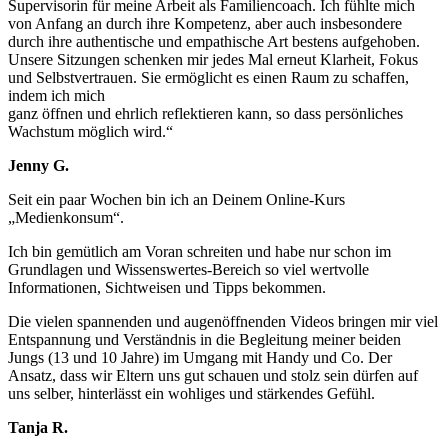
Supervisorin für meine Arbeit als Familiencoach. Ich fühlte mich
von Anfang an durch ihre Kompetenz, aber auch insbesondere
durch ihre authentische und empathische Art bestens aufgehoben.
Unsere Sitzungen schenken mir jedes Mal erneut Klarheit, Fokus
und Selbstvertrauen. Sie ermöglicht es einen Raum zu schaffen,
indem ich mich
ganz öffnen und ehrlich reflektieren kann, so dass persönliches
Wachstum möglich wird.“
Jenny G.
Seit ein paar Wochen bin ich an Deinem Online-Kurs
„Medienkonsum“.
Ich bin gemütlich am Voran schreiten und habe nur schon im
Grundlagen und Wissenswertes-Bereich so viel wertvolle
Informationen, Sichtweisen und Tipps bekommen.
Die vielen spannenden und augenöffnenden Videos bringen mir viel
Entspannung und Verständnis in die Begleitung meiner beiden
Jungs (13 und 10 Jahre) im Umgang mit Handy und Co. Der
Ansatz, dass wir Eltern uns gut schauen und stolz sein dürfen auf
uns selber, hinterlässt ein wohliges und stärkendes Gefühl.
Tanja R.