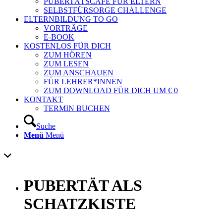
PUBERTÄTSCAFÉ FÜR ELTERN
SELBSTFÜRSORGE CHALLENGE
ELTERNBILDUNG TO GO
VORTRÄGE
E-BOOK
KOSTENLOS FÜR DICH
ZUM HÖREN
ZUM LESEN
ZUM ANSCHAUEN
FÜR LEHRER*INNEN
ZUM DOWNLOAD FÜR DICH UM € 0
KONTAKT
TERMIN BUCHEN
Suche
Menü
Menü
PUBERTÄT ALS
SCHATZKISTE