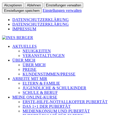
Akzeptieren
Ablehnen
Einstellungen verwalten
Einstellungen verwalten
Einstellungen speichern
DATENSCHUTZERKLÄRUNG
DATENSCHUTZERKLÄRUNG
IMPRESSUM
AKTUELLES
NEUIGKEITEN
VERANSTALTUNGEN
ÜBER MICH
ÜBER MICH
PREISE
KUNDENSTIMMEN/PRESSE
ARBEITE MIT MIR
ELTERN & FAMILIE
JUGENDLICHE & SCHULKINDER
SCHULE & BERUF
MEINE ONLINE-KURSE
ERSTE-HILFE-NOTFALLKOFFER PUBERTÄT
DAS 1×1 DER PUBERTÄT
MEDIENKONSUM UND PUBERTÄT