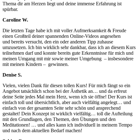
Thema dir am Herzen liegt und deine immense Erfahrung ist
spürbar.
Caroline W.
Die letzten Tage habe ich mit voller Aufmerksamkeit & Freude
einen Großteil deiner spannenden Online-Videos angesehen
und bereits versucht, den ein oder anderen Tipp zuhause
umzusetzen. Ich bin wirklich sehr dankbar, dass ich an diesem Kurs
teilnehmen darf und konnte bereits gute Erkenntnisse für mich und
meinen Umgang mit mir sowie meiner Umgebung – insbesondere
mit meinen Kindern – gewinnen.
Denise S.
Vielen, vielen Dank für diesen tollen Kurs! Für mich fängt so ein
Angebot tatsächlich schon bei der Ästhetik an… und da erfreut
deine Seite jedes Mal mein Herz, wenn ich sie öffne! Der Kurs ist
einfach toll und übersichtlich, aber auch vielfältig angelegt… und
einfach von der gesamten Seite sehr schön und ansprechend
gestaltet! Dein Konzept ist wirklich vielfältig… toll die Aufteilung
mit den Grundlagen, den Themen, den Übungen und den
Meditationen! … und alles kann ich individuell in meinem Tempo
und nach dem aktuellen Bedarf machen!