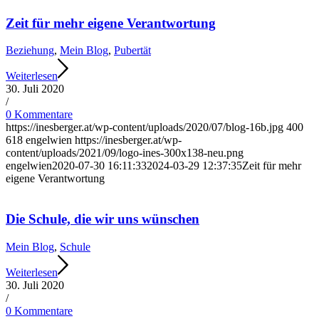
Zeit für mehr eigene Verantwortung
Beziehung
,
Mein Blog
,
Pubertät
Weiterlesen
30. Juli 2020
/
0 Kommentare
https://inesberger.at/wp-content/uploads/2020/07/blog-16b.jpg
400
618
engelwien
https://inesberger.at/wp-
content/uploads/2021/09/logo-ines-300x138-neu.png
engelwien
2020-07-30 16:11:33
2024-03-29 12:37:35
Zeit für mehr
eigene Verantwortung
Die Schule, die wir uns wünschen
Mein Blog
,
Schule
Weiterlesen
30. Juli 2020
/
0 Kommentare