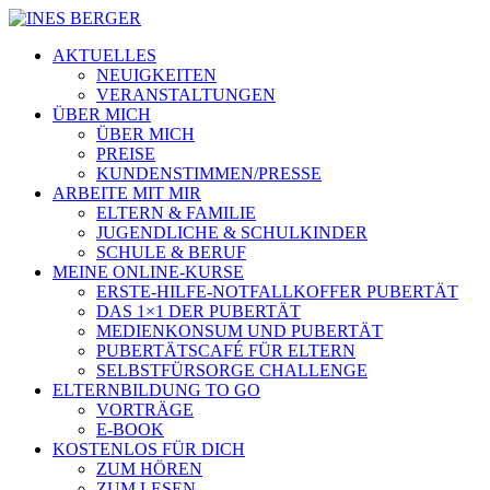
AKTUELLES
NEUIGKEITEN
VERANSTALTUNGEN
ÜBER MICH
ÜBER MICH
PREISE
KUNDENSTIMMEN/PRESSE
ARBEITE MIT MIR
ELTERN & FAMILIE
JUGENDLICHE & SCHULKINDER
SCHULE & BERUF
MEINE ONLINE-KURSE
ERSTE-HILFE-NOTFALLKOFFER PUBERTÄT
DAS 1×1 DER PUBERTÄT
MEDIENKONSUM UND PUBERTÄT
PUBERTÄTSCAFÉ FÜR ELTERN
SELBSTFÜRSORGE CHALLENGE
ELTERNBILDUNG TO GO
VORTRÄGE
E-BOOK
KOSTENLOS FÜR DICH
ZUM HÖREN
ZUM LESEN