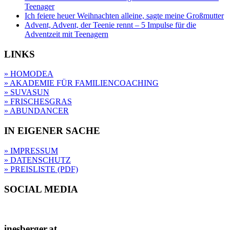
Teenager
Ich feiere heuer Weihnachten alleine, sagte meine Großmutter
Advent, Advent, der Teenie rennt – 5 Impulse für die
Adventzeit mit Teenagern
LINKS
» HOMODEA
» AKADEMIE FÜR FAMILIENCOACHING
» SUVASUN
» FRISCHESGRAS
» ABUNDANCER
IN EIGENER SACHE
» IMPRESSUM
» DATENSCHUTZ
» PREISLISTE (PDF)
SOCIAL MEDIA
inesberger.at