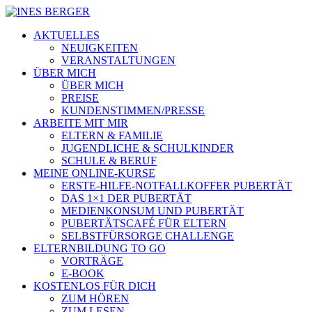
AKTUELLES
NEUIGKEITEN
VERANSTALTUNGEN
ÜBER MICH
ÜBER MICH
PREISE
KUNDENSTIMMEN/PRESSE
ARBEITE MIT MIR
ELTERN & FAMILIE
JUGENDLICHE & SCHULKINDER
SCHULE & BERUF
MEINE ONLINE-KURSE
ERSTE-HILFE-NOTFALLKOFFER PUBERTÄT
DAS 1×1 DER PUBERTÄT
MEDIENKONSUM UND PUBERTÄT
PUBERTÄTSCAFÉ FÜR ELTERN
SELBSTFÜRSORGE CHALLENGE
ELTERNBILDUNG TO GO
VORTRÄGE
E-BOOK
KOSTENLOS FÜR DICH
ZUM HÖREN
ZUM LESEN