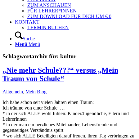
ZUM ANSCHAUEN
FÜR LEHRER*INNEN
ZUM DOWNLOAD FÜR DICH UM € 0
KONTAKT
TERMIN BUCHEN
Suche
Menü
Menü
Schlagwortarchiv für:
kultur
„Nie mehr Schule???“ versus „Mein
Traum von Schule“
Allgemein
,
Mein Blog
Ich habe schon seit vielen Jahren einen Traum:
Ich träume von einer Schule, …
* in der sich ALLE wohl fühlen: Kinder/Jugendliche, Eltern und
LehrerInnen
* in der man ein herzliches Miteinander, Lebensfreude und
gegenseitiges Verständnis spürt
* wo sich ALLE Beteiligten darauf freuen, ihren Tag verbringen zu