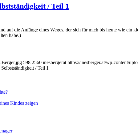
stständigkeit / Teil 1
nd auf die Anfänge eines Weges, der sich für mich bis heute wie ein kl
alten habe.)
-Berger.jpg
598
2560
inesbergerat
https://inesberger.at/wp-content/up
Selbstständigkeit / Teil 1
hte?
eines Kindes zeigen
enager