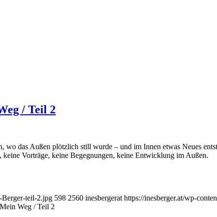
eg / Teil 2
, wo das Außen plötzlich still wurde – und im Innen etwas Neues ents
s, keine Vorträge, keine Begegnungen, keine Entwicklung im Außen.
Berger-teil-2.jpg
598
2560
inesbergerat
https://inesberger.at/wp-cont
Mein Weg / Teil 2