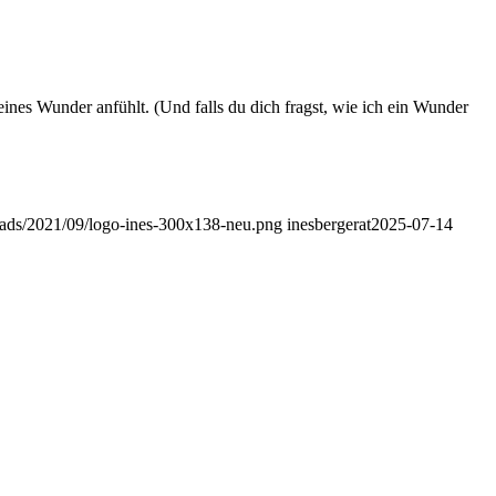
eines Wunder anfühlt. (Und falls du dich fragst, wie ich ein Wunder
loads/2021/09/logo-ines-300x138-neu.png
inesbergerat
2025-07-14