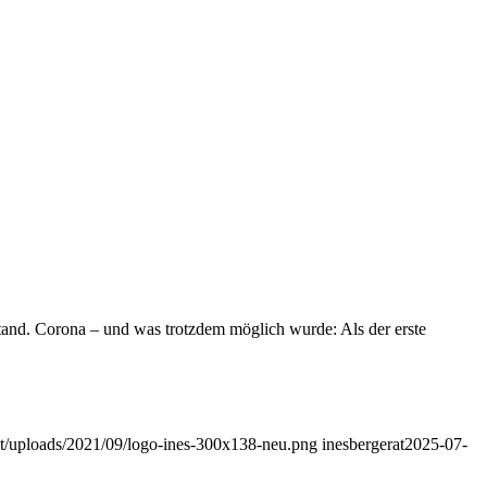
tand. Corona – und was trotzdem möglich wurde: Als der erste
ent/uploads/2021/09/logo-ines-300x138-neu.png
inesbergerat
2025-07-