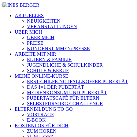
AKTUELLES
NEUIGKEITEN
VERANSTALTUNGEN
ÜBER MICH
ÜBER MICH
PREISE
KUNDENSTIMMEN/PRESSE
ARBEITE MIT MIR
ELTERN & FAMILIE
JUGENDLICHE & SCHULKINDER
SCHULE & BERUF
MEINE ONLINE-KURSE
ERSTE-HILFE-NOTFALLKOFFER PUBERTÄT
DAS 1×1 DER PUBERTÄT
MEDIENKONSUM UND PUBERTÄT
PUBERTÄTSCAFÉ FÜR ELTERN
SELBSTFÜRSORGE CHALLENGE
ELTERNBILDUNG TO GO
VORTRÄGE
E-BOOK
KOSTENLOS FÜR DICH
ZUM HÖREN
ZUM LESEN