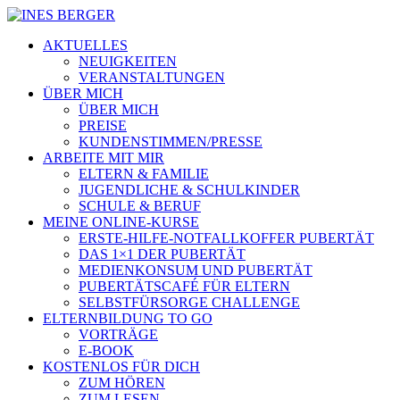
AKTUELLES
NEUIGKEITEN
VERANSTALTUNGEN
ÜBER MICH
ÜBER MICH
PREISE
KUNDENSTIMMEN/PRESSE
ARBEITE MIT MIR
ELTERN & FAMILIE
JUGENDLICHE & SCHULKINDER
SCHULE & BERUF
MEINE ONLINE-KURSE
ERSTE-HILFE-NOTFALLKOFFER PUBERTÄT
DAS 1×1 DER PUBERTÄT
MEDIENKONSUM UND PUBERTÄT
PUBERTÄTSCAFÉ FÜR ELTERN
SELBSTFÜRSORGE CHALLENGE
ELTERNBILDUNG TO GO
VORTRÄGE
E-BOOK
KOSTENLOS FÜR DICH
ZUM HÖREN
ZUM LESEN