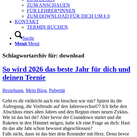
ZUM ANSCHAUEN
FÜR LEHRER*INNEN
ZUM DOWNLOAD FÜR DICH UM € 0
KONTAKT
TERMIN BUCHEN
Suche
Menü
Menü
Schlagwortarchiv für:
download
So wird 2026 das beste Jahr für dich und
deinen Teenie
Beziehung
,
Mein Blog
,
Pubertät
Geht es dir vielleicht auch ein bisschen wie mir? Spürst du die
Aufregung, die Vorfreude auf den Jahreswechsel?? Ich liebe den
Abschluss eines alten Jahres und den Beginn eines neuen Zyklus.
Wie ist das bei dir? Aber bevor der Countdown startet und die
Raketen in den Himmel steigen, habe ich eine Frage an dich: Hast
du das alte Jahr schon bewusst abgeschlossen?
Falls nicht, dann ist das hier dein Reminder mit Herz. Denn bevor