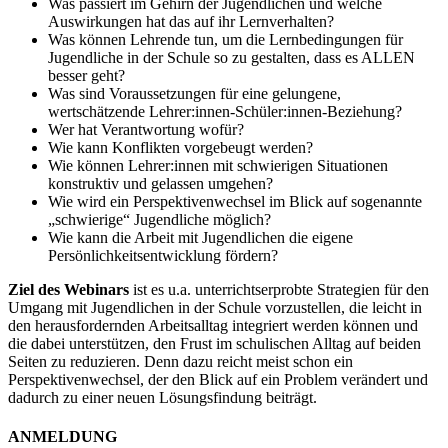
Was passiert im Gehirn der Jugendlichen und welche
Auswirkungen hat das auf ihr Lernverhalten?
Was können Lehrende tun, um die Lernbedingungen für
Jugendliche in der Schule so zu gestalten, dass es ALLEN
besser geht?
Was sind Voraussetzungen für eine gelungene,
wertschätzende Lehrer:innen-Schüler:innen-Beziehung?
Wer hat Verantwortung wofür?
Wie kann Konflikten vorgebeugt werden?
Wie können Lehrer:innen mit schwierigen Situationen
konstruktiv und gelassen umgehen?
Wie wird ein Perspektivenwechsel im Blick auf sogenannte
„schwierige“ Jugendliche möglich?
Wie kann die Arbeit mit Jugendlichen die eigene
Persönlichkeitsentwicklung fördern?
Ziel des Webinars
ist es u.a. unterrichtserprobte Strategien für den
Umgang mit Jugendlichen in der Schule vorzustellen, die leicht in
den herausfordernden Arbeitsalltag integriert werden können und
die dabei unterstützen, den Frust im schulischen Alltag auf beiden
Seiten zu reduzieren. Denn dazu reicht meist schon ein
Perspektivenwechsel, der den Blick auf ein Problem verändert und
dadurch zu einer neuen Lösungsfindung beiträgt.
ANMELDUNG