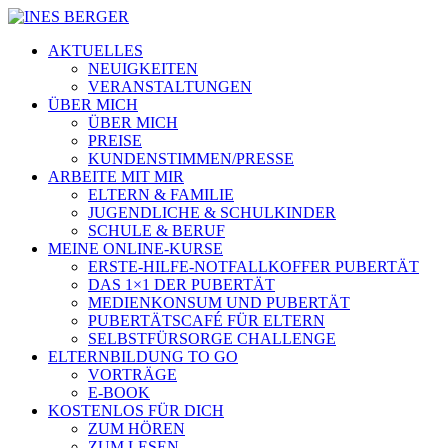
AKTUELLES
NEUIGKEITEN
VERANSTALTUNGEN
ÜBER MICH
ÜBER MICH
PREISE
KUNDENSTIMMEN/PRESSE
ARBEITE MIT MIR
ELTERN & FAMILIE
JUGENDLICHE & SCHULKINDER
SCHULE & BERUF
MEINE ONLINE-KURSE
ERSTE-HILFE-NOTFALLKOFFER PUBERTÄT
DAS 1×1 DER PUBERTÄT
MEDIENKONSUM UND PUBERTÄT
PUBERTÄTSCAFÉ FÜR ELTERN
SELBSTFÜRSORGE CHALLENGE
ELTERNBILDUNG TO GO
VORTRÄGE
E-BOOK
KOSTENLOS FÜR DICH
ZUM HÖREN
ZUM LESEN