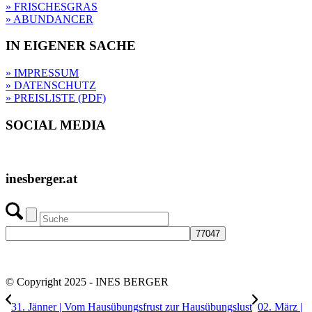
» FRISCHESGRAS
» ABUNDANCER
IN EIGENER SACHE
» IMPRESSUM
» DATENSCHUTZ
» PREISLISTE (PDF)
SOCIAL MEDIA
inesberger.at
© Copyright 2025 - INES BERGER
31. Jänner | Vom Hausübungsfrust zur Hausübungslust
02. März |