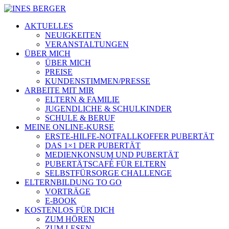
AKTUELLES
NEUIGKEITEN
VERANSTALTUNGEN
ÜBER MICH
ÜBER MICH
PREISE
KUNDENSTIMMEN/PRESSE
ARBEITE MIT MIR
ELTERN & FAMILIE
JUGENDLICHE & SCHULKINDER
SCHULE & BERUF
MEINE ONLINE-KURSE
ERSTE-HILFE-NOTFALLKOFFER PUBERTÄT
DAS 1×1 DER PUBERTÄT
MEDIENKONSUM UND PUBERTÄT
PUBERTÄTSCAFÉ FÜR ELTERN
SELBSTFÜRSORGE CHALLENGE
ELTERNBILDUNG TO GO
VORTRÄGE
E-BOOK
KOSTENLOS FÜR DICH
ZUM HÖREN
ZUM LESEN