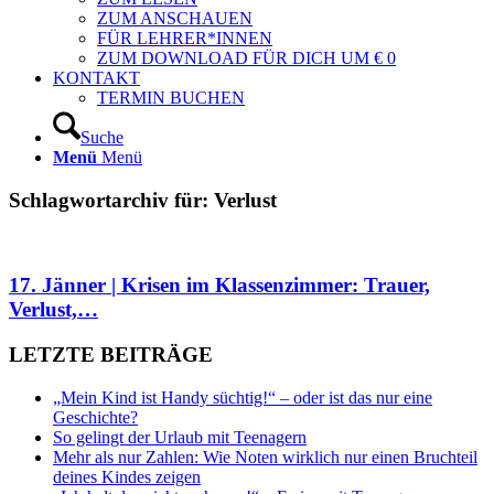
ZUM ANSCHAUEN
FÜR LEHRER*INNEN
ZUM DOWNLOAD FÜR DICH UM € 0
KONTAKT
TERMIN BUCHEN
Suche
Menü
Menü
Schlagwortarchiv für:
Verlust
17. Jänner | Krisen im Klassenzimmer: Trauer,
Verlust,…
LETZTE BEITRÄGE
„Mein Kind ist Handy süchtig!“ – oder ist das nur eine
Geschichte?
So gelingt der Urlaub mit Teenagern
Mehr als nur Zahlen: Wie Noten wirklich nur einen Bruchteil
deines Kindes zeigen