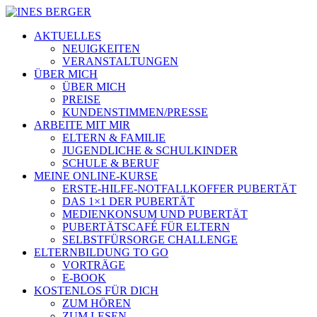
AKTUELLES
NEUIGKEITEN
VERANSTALTUNGEN
ÜBER MICH
ÜBER MICH
PREISE
KUNDENSTIMMEN/PRESSE
ARBEITE MIT MIR
ELTERN & FAMILIE
JUGENDLICHE & SCHULKINDER
SCHULE & BERUF
MEINE ONLINE-KURSE
ERSTE-HILFE-NOTFALLKOFFER PUBERTÄT
DAS 1×1 DER PUBERTÄT
MEDIENKONSUM UND PUBERTÄT
PUBERTÄTSCAFÉ FÜR ELTERN
SELBSTFÜRSORGE CHALLENGE
ELTERNBILDUNG TO GO
VORTRÄGE
E-BOOK
KOSTENLOS FÜR DICH
ZUM HÖREN
ZUM LESEN