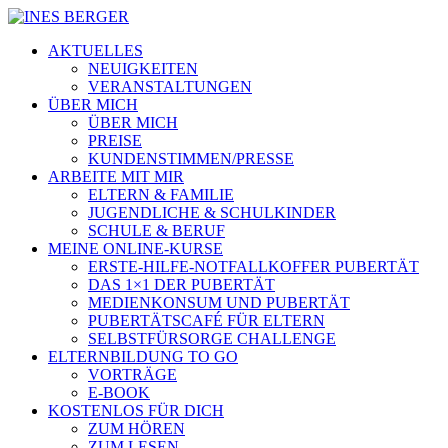
AKTUELLES
NEUIGKEITEN
VERANSTALTUNGEN
ÜBER MICH
ÜBER MICH
PREISE
KUNDENSTIMMEN/PRESSE
ARBEITE MIT MIR
ELTERN & FAMILIE
JUGENDLICHE & SCHULKINDER
SCHULE & BERUF
MEINE ONLINE-KURSE
ERSTE-HILFE-NOTFALLKOFFER PUBERTÄT
DAS 1×1 DER PUBERTÄT
MEDIENKONSUM UND PUBERTÄT
PUBERTÄTSCAFÉ FÜR ELTERN
SELBSTFÜRSORGE CHALLENGE
ELTERNBILDUNG TO GO
VORTRÄGE
E-BOOK
KOSTENLOS FÜR DICH
ZUM HÖREN
ZUM LESEN