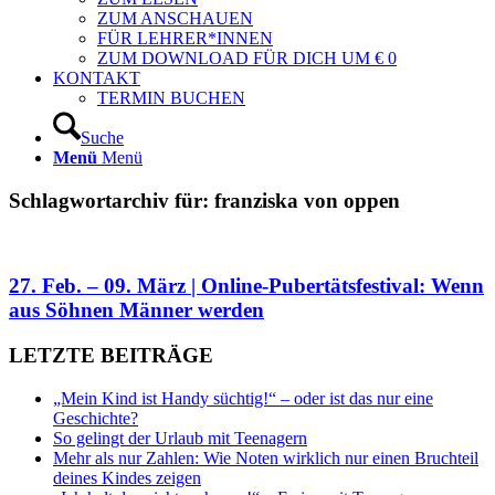
ZUM ANSCHAUEN
FÜR LEHRER*INNEN
ZUM DOWNLOAD FÜR DICH UM € 0
KONTAKT
TERMIN BUCHEN
Suche
Menü
Menü
Schlagwortarchiv für:
franziska von oppen
27. Feb. – 09. März | Online-Pubertätsfestival: Wenn
aus Söhnen Männer werden
LETZTE BEITRÄGE
„Mein Kind ist Handy süchtig!“ – oder ist das nur eine
Geschichte?
So gelingt der Urlaub mit Teenagern
Mehr als nur Zahlen: Wie Noten wirklich nur einen Bruchteil
deines Kindes zeigen