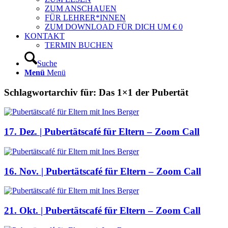
ZUM ANSCHAUEN
FÜR LEHRER*INNEN
ZUM DOWNLOAD FÜR DICH UM € 0
KONTAKT
TERMIN BUCHEN
Suche
Menü
Menü
Schlagwortarchiv für:
Das 1×1 der Pubertät
17. Dez. | Pubertätscafé für Eltern – Zoom Call
16. Nov. | Pubertätscafé für Eltern – Zoom Call
21. Okt. | Pubertätscafé für Eltern – Zoom Call