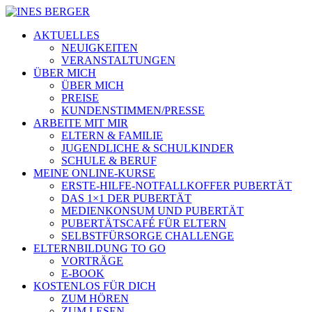
AKTUELLES
NEUIGKEITEN
VERANSTALTUNGEN
ÜBER MICH
ÜBER MICH
PREISE
KUNDENSTIMMEN/PRESSE
ARBEITE MIT MIR
ELTERN & FAMILIE
JUGENDLICHE & SCHULKINDER
SCHULE & BERUF
MEINE ONLINE-KURSE
ERSTE-HILFE-NOTFALLKOFFER PUBERTÄT
DAS 1×1 DER PUBERTÄT
MEDIENKONSUM UND PUBERTÄT
PUBERTÄTSCAFÉ FÜR ELTERN
SELBSTFÜRSORGE CHALLENGE
ELTERNBILDUNG TO GO
VORTRÄGE
E-BOOK
KOSTENLOS FÜR DICH
ZUM HÖREN
ZUM LESEN