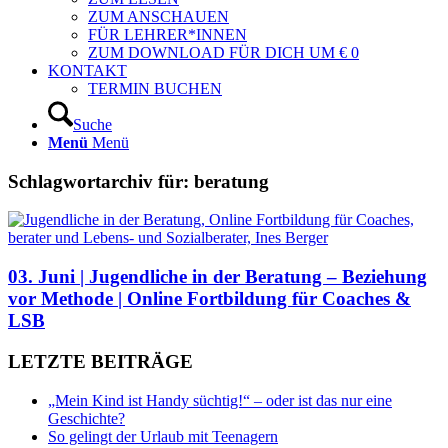
ZUM ANSCHAUEN
FÜR LEHRER*INNEN
ZUM DOWNLOAD FÜR DICH UM € 0
KONTAKT
TERMIN BUCHEN
Suche
Menü
Menü
Schlagwortarchiv für:
beratung
03. Juni | Jugendliche in der Beratung – Beziehung
vor Methode | Online Fortbildung für Coaches &
LSB
LETZTE BEITRÄGE
„Mein Kind ist Handy süchtig!“ – oder ist das nur eine
Geschichte?
So gelingt der Urlaub mit Teenagern