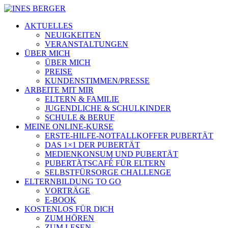
AKTUELLES
NEUIGKEITEN
VERANSTALTUNGEN
ÜBER MICH
ÜBER MICH
PREISE
KUNDENSTIMMEN/PRESSE
ARBEITE MIT MIR
ELTERN & FAMILIE
JUGENDLICHE & SCHULKINDER
SCHULE & BERUF
MEINE ONLINE-KURSE
ERSTE-HILFE-NOTFALLKOFFER PUBERTÄT
DAS 1×1 DER PUBERTÄT
MEDIENKONSUM UND PUBERTÄT
PUBERTÄTSCAFÉ FÜR ELTERN
SELBSTFÜRSORGE CHALLENGE
ELTERNBILDUNG TO GO
VORTRÄGE
E-BOOK
KOSTENLOS FÜR DICH
ZUM HÖREN
ZUM LESEN