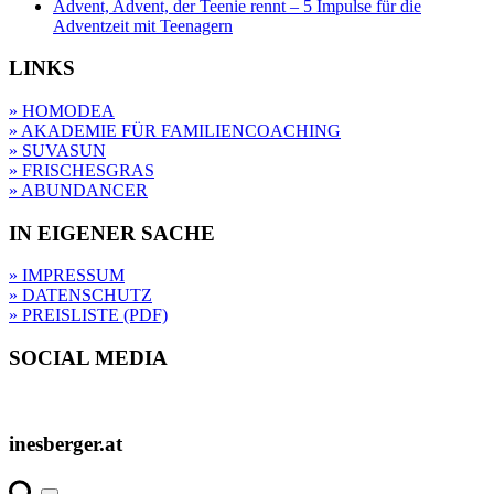
Advent, Advent, der Teenie rennt – 5 Impulse für die
Adventzeit mit Teenagern
LINKS
» HOMODEA
» AKADEMIE FÜR FAMILIENCOACHING
» SUVASUN
» FRISCHESGRAS
» ABUNDANCER
IN EIGENER SACHE
» IMPRESSUM
» DATENSCHUTZ
» PREISLISTE (PDF)
SOCIAL MEDIA
inesberger.at