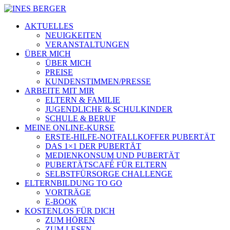
AKTUELLES
NEUIGKEITEN
VERANSTALTUNGEN
ÜBER MICH
ÜBER MICH
PREISE
KUNDENSTIMMEN/PRESSE
ARBEITE MIT MIR
ELTERN & FAMILIE
JUGENDLICHE & SCHULKINDER
SCHULE & BERUF
MEINE ONLINE-KURSE
ERSTE-HILFE-NOTFALLKOFFER PUBERTÄT
DAS 1×1 DER PUBERTÄT
MEDIENKONSUM UND PUBERTÄT
PUBERTÄTSCAFÉ FÜR ELTERN
SELBSTFÜRSORGE CHALLENGE
ELTERNBILDUNG TO GO
VORTRÄGE
E-BOOK
KOSTENLOS FÜR DICH
ZUM HÖREN
ZUM LESEN