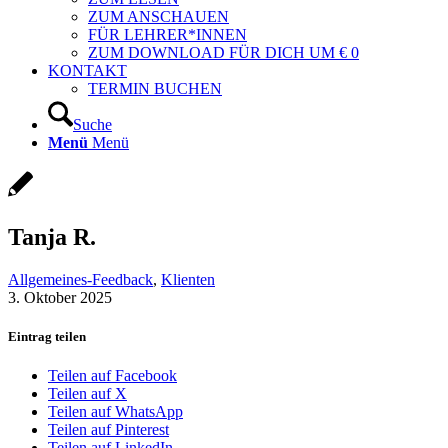
ZUM ANSCHAUEN
FÜR LEHRER*INNEN
ZUM DOWNLOAD FÜR DICH UM € 0
KONTAKT
TERMIN BUCHEN
Suche
Menü
Menü
Tanja R.
Allgemeines-Feedback
,
Klienten
3. Oktober 2025
Eintrag teilen
Teilen auf Facebook
Teilen auf X
Teilen auf WhatsApp
Teilen auf Pinterest
Teilen auf LinkedIn