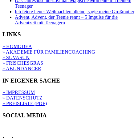
Das Jahresabschluss-Ritual: Magische Momente mit deinem
Teenager
Ich feiere heuer Weihnachten alleine, sagte meine Großmutter
Advent, Advent, der Teenie rennt – 5 Impulse für die
Adventzeit mit Teenagern
LINKS
» HOMODEA
» AKADEMIE FÜR FAMILIENCOACHING
» SUVASUN
» FRISCHESGRAS
» ABUNDANCER
IN EIGENER SACHE
» IMPRESSUM
» DATENSCHUTZ
» PREISLISTE (PDF)
SOCIAL MEDIA