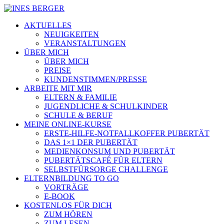
AKTUELLES
NEUIGKEITEN
VERANSTALTUNGEN
ÜBER MICH
ÜBER MICH
PREISE
KUNDENSTIMMEN/PRESSE
ARBEITE MIT MIR
ELTERN & FAMILIE
JUGENDLICHE & SCHULKINDER
SCHULE & BERUF
MEINE ONLINE-KURSE
ERSTE-HILFE-NOTFALLKOFFER PUBERTÄT
DAS 1×1 DER PUBERTÄT
MEDIENKONSUM UND PUBERTÄT
PUBERTÄTSCAFÉ FÜR ELTERN
SELBSTFÜRSORGE CHALLENGE
ELTERNBILDUNG TO GO
VORTRÄGE
E-BOOK
KOSTENLOS FÜR DICH
ZUM HÖREN
ZUM LESEN