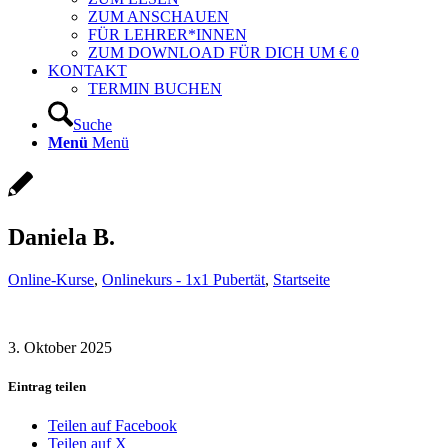
ZUM ANSCHAUEN
FÜR LEHRER*INNEN
ZUM DOWNLOAD FÜR DICH UM € 0
KONTAKT
TERMIN BUCHEN
Suche
Menü
Menü
Daniela B.
Online-Kurse
,
Onlinekurs - 1x1 Pubertät
,
Startseite
3. Oktober 2025
Eintrag teilen
Teilen auf Facebook
Teilen auf X