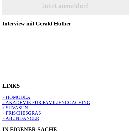
Jetzt anmelden!
Interview mit Gerald Hüther
LINKS
» HOMODEA
» AKADEMIE FÜR FAMILIENCOACHING
» SUVASUN
» FRISCHESGRAS
» ABUNDANCER
IN EIGENER SACHE