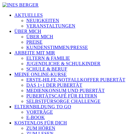
AKTUELLES
NEUIGKEITEN
VERANSTALTUNGEN
ÜBER MICH
ÜBER MICH
PREISE
KUNDENSTIMMEN/PRESSE
ARBEITE MIT MIR
ELTERN & FAMILIE
JUGENDLICHE & SCHULKINDER
SCHULE & BERUF
MEINE ONLINE-KURSE
ERSTE-HILFE-NOTFALLKOFFER PUBERTÄT
DAS 1×1 DER PUBERTÄT
MEDIENKONSUM UND PUBERTÄT
PUBERTÄTSCAFÉ FÜR ELTERN
SELBSTFÜRSORGE CHALLENGE
ELTERNBILDUNG TO GO
VORTRÄGE
E-BOOK
KOSTENLOS FÜR DICH
ZUM HÖREN
ZUM LESEN