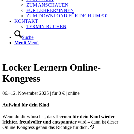
ZUM ANSCHAUEN
FÜR LEHRER*INNEN
ZUM DOWNLOAD FÜR DICH UM € 0
KONTAKT
TERMIN BUCHEN
Suche
Menü
Menü
Locker Lernern Online-
Kongress
06.–12. November 2025 | für 0 € | online
Aufwind für dein Kind
Wenn du dir wünschst, dass
Lernen für dein Kind wieder
leichter, freudvoller und entspannter
wird – dann ist dieser
Online-Kongress genau das Richtige für dich. 💛