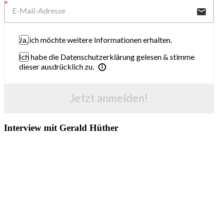
Ja, ich möchte weitere Informationen erhalten.
Ich habe die Datenschutzerklärung gelesen & stimme
dieser ausdrücklich zu.
Jetzt anmelden!
Interview mit Gerald Hüther