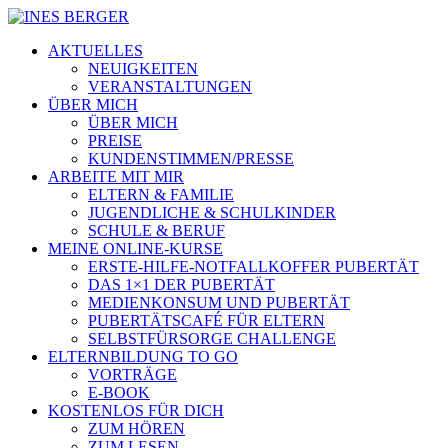
AKTUELLES
NEUIGKEITEN
VERANSTALTUNGEN
ÜBER MICH
ÜBER MICH
PREISE
KUNDENSTIMMEN/PRESSE
ARBEITE MIT MIR
ELTERN & FAMILIE
JUGENDLICHE & SCHULKINDER
SCHULE & BERUF
MEINE ONLINE-KURSE
ERSTE-HILFE-NOTFALLKOFFER PUBERTÄT
DAS 1×1 DER PUBERTÄT
MEDIENKONSUM UND PUBERTÄT
PUBERTÄTSCAFÉ FÜR ELTERN
SELBSTFÜRSORGE CHALLENGE
ELTERNBILDUNG TO GO
VORTRÄGE
E-BOOK
KOSTENLOS FÜR DICH
ZUM HÖREN
ZUM LESEN