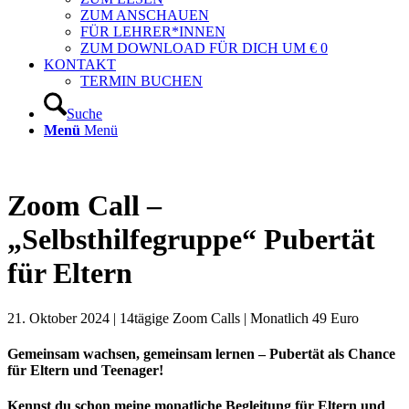
ZUM ANSCHAUEN
FÜR LEHRER*INNEN
ZUM DOWNLOAD FÜR DICH UM € 0
KONTAKT
TERMIN BUCHEN
Suche
Menü
Menü
Zoom Call –
„
Selbsthilfegruppe
“
Pubertät
für Eltern
21. Oktober 2024 | 14tägige Zoom Calls | Monatlich 49 Euro
Gemeinsam wachsen, gemeinsam lernen – Pubertät als Chance
für Eltern und Teenager!
Kennst du schon meine monatliche Begleitung für Eltern und