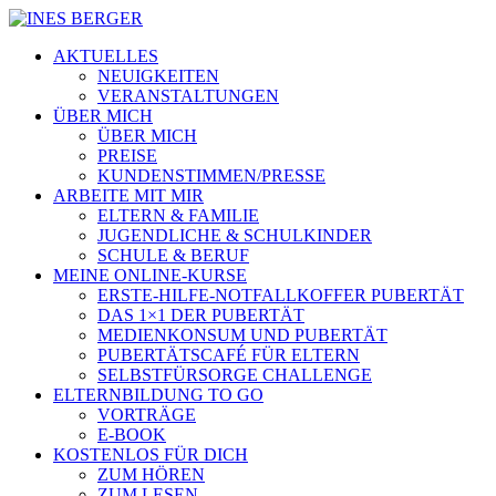
AKTUELLES
NEUIGKEITEN
VERANSTALTUNGEN
ÜBER MICH
ÜBER MICH
PREISE
KUNDENSTIMMEN/PRESSE
ARBEITE MIT MIR
ELTERN & FAMILIE
JUGENDLICHE & SCHULKINDER
SCHULE & BERUF
MEINE ONLINE-KURSE
ERSTE-HILFE-NOTFALLKOFFER PUBERTÄT
DAS 1×1 DER PUBERTÄT
MEDIENKONSUM UND PUBERTÄT
PUBERTÄTSCAFÉ FÜR ELTERN
SELBSTFÜRSORGE CHALLENGE
ELTERNBILDUNG TO GO
VORTRÄGE
E-BOOK
KOSTENLOS FÜR DICH
ZUM HÖREN
ZUM LESEN