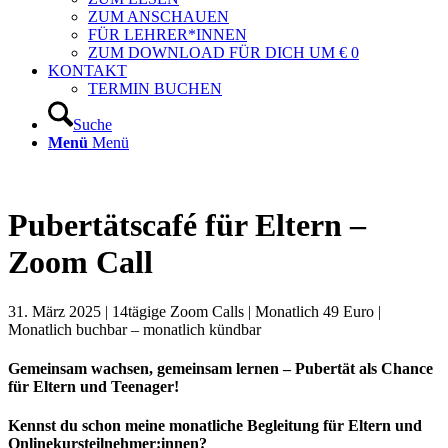
ZUM ANSCHAUEN
FÜR LEHRER*INNEN
ZUM DOWNLOAD FÜR DICH UM € 0
KONTAKT
TERMIN BUCHEN
Suche
Menü
Menü
Pubertätscafé für Eltern –
Zoom Call
31. März 2025 | 14tägige Zoom Calls | Monatlich 49 Euro |
Monatlich buchbar – monatlich kündbar
Gemeinsam wachsen, gemeinsam lernen – Pubertät als Chance
für Eltern und Teenager!
Kennst du schon meine monatliche Begleitung für Eltern und
Onlinekursteilnehmer:innen?