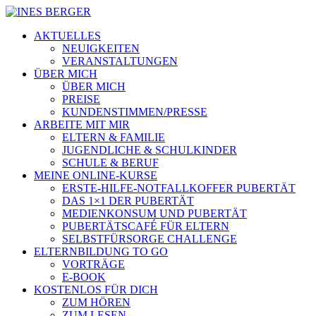
AKTUELLES
NEUIGKEITEN
VERANSTALTUNGEN
ÜBER MICH
ÜBER MICH
PREISE
KUNDENSTIMMEN/PRESSE
ARBEITE MIT MIR
ELTERN & FAMILIE
JUGENDLICHE & SCHULKINDER
SCHULE & BERUF
MEINE ONLINE-KURSE
ERSTE-HILFE-NOTFALLKOFFER PUBERTÄT
DAS 1×1 DER PUBERTÄT
MEDIENKONSUM UND PUBERTÄT
PUBERTÄTSCAFÉ FÜR ELTERN
SELBSTFÜRSORGE CHALLENGE
ELTERNBILDUNG TO GO
VORTRÄGE
E-BOOK
KOSTENLOS FÜR DICH
ZUM HÖREN
ZUM LESEN