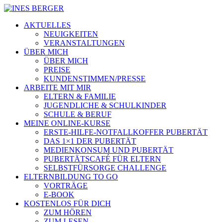
AKTUELLES
NEUIGKEITEN
VERANSTALTUNGEN
ÜBER MICH
ÜBER MICH
PREISE
KUNDENSTIMMEN/PRESSE
ARBEITE MIT MIR
ELTERN & FAMILIE
JUGENDLICHE & SCHULKINDER
SCHULE & BERUF
MEINE ONLINE-KURSE
ERSTE-HILFE-NOTFALLKOFFER PUBERTÄT
DAS 1×1 DER PUBERTÄT
MEDIENKONSUM UND PUBERTÄT
PUBERTÄTSCAFÉ FÜR ELTERN
SELBSTFÜRSORGE CHALLENGE
ELTERNBILDUNG TO GO
VORTRÄGE
E-BOOK
KOSTENLOS FÜR DICH
ZUM HÖREN
ZUM LESEN