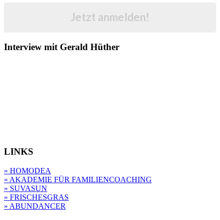
Jetzt anmelden!
Interview mit Gerald Hüther
LINKS
» HOMODEA
» AKADEMIE FÜR FAMILIENCOACHING
» SUVASUN
» FRISCHESGRAS
» ABUNDANCER