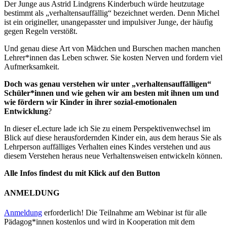
Der Junge aus Astrid Lindgrens Kinderbuch würde heutzutage
bestimmt als „verhaltensauffällig“ bezeichnet werden. Denn Michel
ist ein origineller, unangepasster und impulsiver Junge, der häufig
gegen Regeln verstößt.
Und genau diese Art von Mädchen und Burschen machen manchen
Lehrer*innen das Leben schwer. Sie kosten Nerven und fordern viel
Aufmerksamkeit.
Doch was genau verstehen wir unter „verhaltensauffälligen“
Schüler*innen und wie gehen wir am besten mit ihnen um und
wie fördern wir Kinder in ihrer sozial-emotionalen
Entwicklung
?
In dieser eLecture lade ich Sie zu einem Perspektivenwechsel im
Blick auf diese herausfordernden Kinder ein, aus dem heraus Sie als
Lehrperson auffälliges Verhalten eines Kindes verstehen und aus
diesem Verstehen heraus neue Verhaltensweisen entwickeln können.
Alle Infos findest du mit Klick auf den Button
ANMELDUNG
Anmeldung
erforderlich! Die Teilnahme am Webinar ist für alle
Pädagog*innen kostenlos und wird in Kooperation mit dem