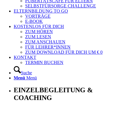
PUBERTÄTSCAFÉ FÜR ELTERN
SELBSTFÜRSORGE CHALLENGE
ELTERNBILDUNG TO GO
VORTRÄGE
E-BOOK
KOSTENLOS FÜR DICH
ZUM HÖREN
ZUM LESEN
ZUM ANSCHAUEN
FÜR LEHRER*INNEN
ZUM DOWNLOAD FÜR DICH UM € 0
KONTAKT
TERMIN BUCHEN
Suche
Menü
Menü
EINZELBEGLEITUNG &
COACHING