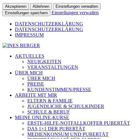
Akzeptieren
Ablehnen
Einstellungen verwalten
Einstellungen verwalten
Einstellungen speichern
DATENSCHUTZERKLÄRUNG
DATENSCHUTZERKLÄRUNG
IMPRESSUM
AKTUELLES
NEUIGKEITEN
VERANSTALTUNGEN
ÜBER MICH
ÜBER MICH
PREISE
KUNDENSTIMMEN/PRESSE
ARBEITE MIT MIR
ELTERN & FAMILIE
JUGENDLICHE & SCHULKINDER
SCHULE & BERUF
MEINE ONLINE-KURSE
ERSTE-HILFE-NOTFALLKOFFER PUBERTÄT
DAS 1×1 DER PUBERTÄT
MEDIENKONSUM UND PUBERTÄT