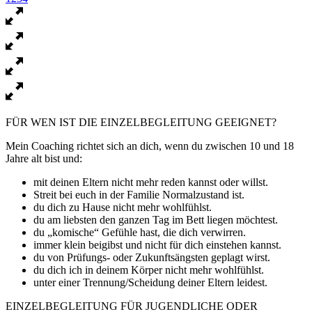
FÜR WEN IST DIE EINZELBEGLEITUNG GEEIGNET?
Mein Coaching richtet sich an dich, wenn du zwischen 10 und 18
Jahre alt bist und:
mit deinen Eltern nicht mehr reden kannst oder willst.
Streit bei euch in der Familie Normalzustand ist.
du dich zu Hause nicht mehr wohlfühlst.
du am liebsten den ganzen Tag im Bett liegen möchtest.
du „komische“ Gefühle hast, die dich verwirren.
immer klein beigibst und nicht für dich einstehen kannst.
du von Prüfungs- oder Zukunftsängsten geplagt wirst.
du dich ich in deinem Körper nicht mehr wohlfühlst.
unter einer Trennung/Scheidung deiner Eltern leidest.
EINZELBEGLEITUNG FÜR JUGENDLICHE ODER