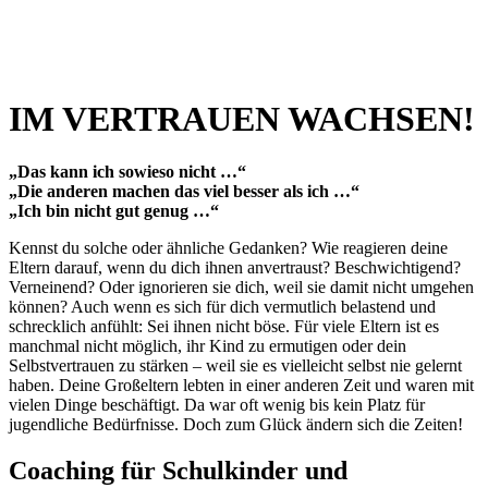
IM VERTRAUEN WACHSEN!
„Das kann ich sowieso nicht …“
„Die anderen machen das viel besser als ich …“
„Ich bin nicht gut genug …“
Kennst du solche oder ähnliche Gedanken? Wie reagieren deine
Eltern darauf, wenn du dich ihnen anvertraust? Beschwichtigend?
Verneinend? Oder ignorieren sie dich, weil sie damit nicht umgehen
können? Auch wenn es sich für dich vermutlich belastend und
schrecklich anfühlt: Sei ihnen nicht böse. Für viele Eltern ist es
manchmal nicht möglich, ihr Kind zu ermutigen oder dein
Selbstvertrauen zu stärken – weil sie es vielleicht selbst nie gelernt
haben. Deine Großeltern lebten in einer anderen Zeit und waren mit
vielen Dinge beschäftigt. Da war oft wenig bis kein Platz für
jugendliche Bedürfnisse. Doch zum Glück ändern sich die Zeiten!
Coaching für Schulkinder und