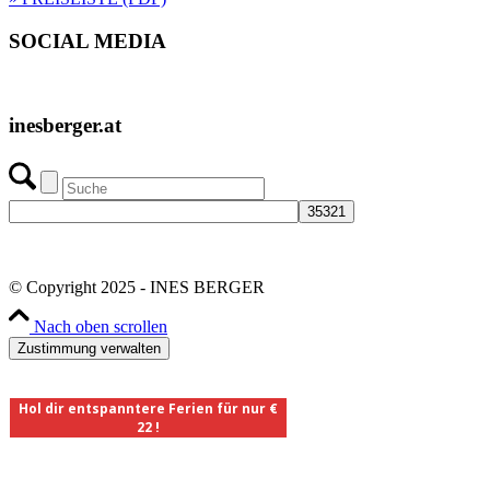
SOCIAL MEDIA
inesberger.at
© Copyright 2025 - INES BERGER
Nach oben scrollen
Zustimmung verwalten
Hol dir entspanntere Ferien für nur €
22 !