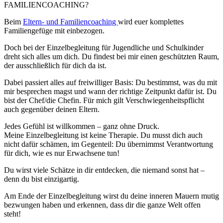
FAMILIENCOACHING?
Beim
Eltern- und Familiencoaching
wird euer komplettes
Familiengefüge mit einbezogen.
Doch bei der Einzelbegleitung für Jugendliche und Schulkinder
dreht sich alles um dich. Du findest bei mir einen geschützten Raum,
der ausschließlich für dich da ist.
Dabei passiert alles auf freiwilliger Basis: Du bestimmst, was du mit
mir besprechen magst und wann der richtige Zeitpunkt dafür ist. Du
bist der Chef/die Chefin. Für mich gilt Verschwiegenheitspflicht
auch gegenüber deinen Eltern.
Jedes Gefühl ist willkommen – ganz ohne Druck.
Meine Einzelbegleitung ist keine Therapie. Du musst dich auch
nicht dafür schämen, im Gegenteil: Du übernimmst Verantwortung
für dich, wie es nur Erwachsene tun!
Du wirst viele Schätze in dir entdecken, die niemand sonst hat –
denn du bist einzigartig.
Am Ende der Einzelbegleitung wirst du deine inneren Mauern mutig
bezwungen haben und erkennen, dass dir die ganze Welt offen
steht!