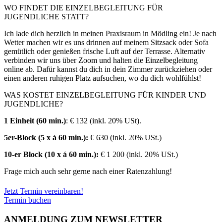
WO FINDET DIE EINZELBEGLEITUNG FÜR
JUGENDLICHE STATT?
Ich lade dich herzlich in meinen Praxisraum in Mödling ein! Je nach
Wetter machen wir es uns drinnen auf meinem Sitzsack oder Sofa
gemütlich oder genießen frische Luft auf der Terrasse. Alternativ
verbinden wir uns über Zoom und halten die Einzelbegleitung
online ab. Dafür kannst du dich in dein Zimmer zurückziehen oder
einen anderen ruhigen Platz aufsuchen, wo du dich wohlfühlst!
WAS KOSTET EINZELBEGLEITUNG FÜR KINDER UND
JUGENDLICHE?
1 Einheit (60 min.)
: € 132 (inkl. 20% USt).
5er-Block (5 x á 60 min.):
€ 630 (inkl. 20% USt.)
10-er Block (10 x á 60 min.):
€ 1 200 (inkl. 20% USt.)
Frage mich auch sehr gerne nach einer Ratenzahlung!
Jetzt Termin vereinbaren!
Termin buchen
ANMELDUNG ZUM NEWSLETTER